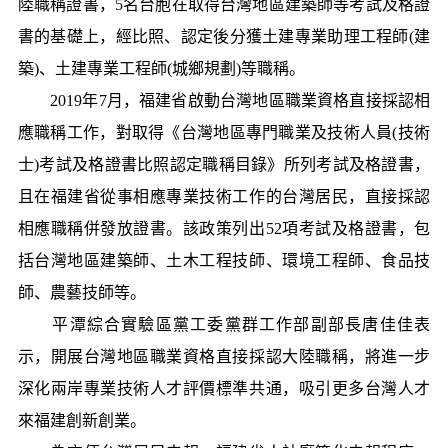
陸職稱證書，5名台胞在取得台灣地區建築師等考試及格證
書的基礎上，經比照、認定後分獲土建專業助理工程師(建
築)、土建專業工程師(城鄉規劃)等職稱。
2019年7月，福建省啟動台灣地區職業資格直接採認相
應職稱工作，對取得《台灣地區專門職業及技術人員(技術
士)考試及格證書比照認定職稱目錄》所列考試及格證書，
且在福建省從事相應專業技術工作的台灣居民，直接採認
相應職稱併發放證書。該政策列出52項考試及格證書，包
括台灣地區建築師、土木工程技師、環境工程師、食品技
師、農藝技師等。
平潭綜合實驗區黨工委黨群工作部副部長唐佳佳表
示，開展台灣地區職業資格直接採認大陸職稱，將進一步
深化兩岸專業技術人才評價標準共通，吸引更多台灣人才
來福建創新創業。