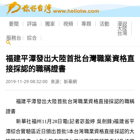
要聞
評論
獨家
視頻
專題
活動
漫説
大陸
台灣
服務台
綜合
福建平潭發出大陸首批台灣職業資格直
接採認的職稱證書
2019-11-29 08:32:00
來源：新華網
福建平潭發出大陸首批台灣職業資格直接採認的職稱
證書
新華社福州11月28日電(記者宓盈婷 吳劍鋒)福建省平
潭綜合實驗區近日頒出首批5本台灣職業資格直接採認的大