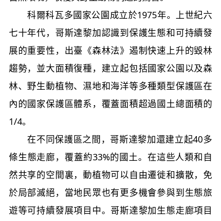
科爾科瓦多國家公園成立於1975年。上世紀六
七十年代，哥斯達黎加認識到保護生態和可持續發
展的重要性，出臺《森林法》遏制快速上升的毀林
趨勢，並大面積復種，建立起包括國家公園以及森
林、野生動植物、濕地和海洋等多種類型保護區在
內的國家保護區體系，覆蓋面積超過國土總面積的
1/4。
在不同保護區之間，哥斯達黎加還建立起40多
條生態走廊，覆蓋約33%的國土。在這些人類和自
然共享的空間裏，動植物可以自由遷徙和擴散，免
於局部滅絕，當地民眾也有更多機會參與到生態旅
遊等可持續發展項目中。哥斯達黎加生態走廊項目