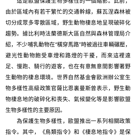
這是歐盟保護生物多樣性的一個縮影。此前，
由於區域內有若干繁忙的交通幹線，蘇瓦涅森林被
切分成眾多零散區域，野生動物棲息地呈現破碎化
趨勢。據比利時法蘭德斯大區自然與森林管理局介
紹，不少哺乳動物在“橫穿馬路”時被過往車輛碾壓，
避光性動物飽受車燈和路燈的干擾，而來這裡遠
足、慢跑、騎行的遊客，也在有意無意間影響著野
生動物的棲息環境。世界自然基金會歐洲辦公室生
物多樣性高級政策官薩比恩裏曼斯曾表示，野生動
物棲息地的破碎化和喪失、氣候變化等是影響歐盟
生物多樣性的主要原因。
為保護生物多樣性，歐盟推出一系列相關政策
指令。其中，《鳥類指令》和《棲息地指令》是保