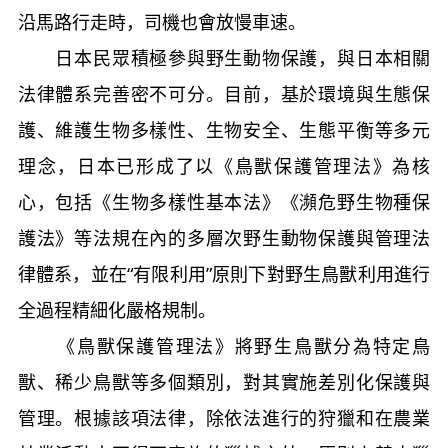
沿馬路行走時，司機也會放慢車速。
日本民眾積極參與野生動物保護，與日本相關
法律體系完善密不可分。目前，基於環境與生態保
護、維護生物多樣性、生物安全、生態平衡等多元
理念，日本已形成了以《鳥獸保護管理法》為核
心，包括《生物多樣性基本法》《瀕危野生物種保
護法》等法規在內的多層次野生動物保護與管理法
律體系，並在“有限利用”原則下對野生鳥獸利用進行
全過程精細化嚴格規制。
《鳥獸保護管理法》將野生鳥獸分為特定鳥
獸、稀少鳥獸等多個類別，對其實施差別化保護與
管理。根據該項法律，除依法進行的狩獵和在農業