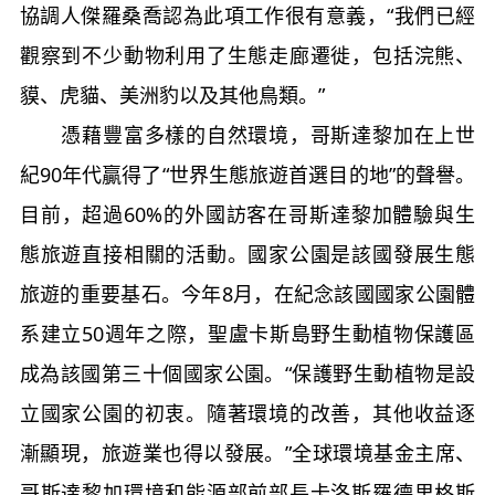
協調人傑羅桑喬認為此項工作很有意義，“我們已經
觀察到不少動物利用了生態走廊遷徙，包括浣熊、
貘、虎貓、美洲豹以及其他鳥類。”
憑藉豐富多樣的自然環境，哥斯達黎加在上世
紀90年代贏得了“世界生態旅遊首選目的地”的聲譽。
目前，超過60%的外國訪客在哥斯達黎加體驗與生
態旅遊直接相關的活動。國家公園是該國發展生態
旅遊的重要基石。今年8月，在紀念該國國家公園體
系建立50週年之際，聖盧卡斯島野生動植物保護區
成為該國第三十個國家公園。“保護野生動植物是設
立國家公園的初衷。隨著環境的改善，其他收益逐
漸顯現，旅遊業也得以發展。”全球環境基金主席、
哥斯達黎加環境和能源部前部長卡洛斯羅德里格斯