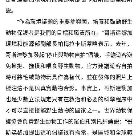
説。
“作為環境議題的重要參與國，培養和鼓勵野生
動物保護者是我們的目標和職責所在。”哥斯達黎加
環境和能源部副部長帕梅拉卡斯蒂略表示。去年，
哥斯達黎加發起“停止與動物自拍”倡議，呼籲遊客避
免擁抱、撫摸和喂食野生動物。官方建議遊客自拍
時可將毛絨動物玩具作為替代，並在發佈的照片上
標注這不是與真實動物合影。事實上，哥斯達黎加
也是少數立法規定只有在救治和必要的科學程序中
才可以直接接觸野生動物的國家之一。世界動物保
護協會負責野生動物工作的羅伯托別托評論説：“哥
斯達黎加提出這項倡議很有擔當，是區域和全球範