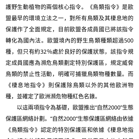
護野生動植物的兩個核心指令。《鳥類指令》是歐
盟最早的環境立法之一，對所有鳥類及其棲息地的
保護作了全面規定，目前歐盟各成員國已將該指令
轉化為國內法。歐盟境內的野生鳥類種類超過500
種，但只有約32％處於良好的保護狀態，該指令規
定成員國應為瀕危鳥類劃定特別保護區，規定威脅
鳥類的禁止性活動，明確可捕獵鳥類物種數量。而
《棲息地指令》則保護除鳥類以外的其他歐洲物
種，並確定了歐洲瀕危物種紅色名錄。
以這兩項指令為基礎，歐盟推出“自然2000”生態
保護區網絡計劃。“自然2000”生態保護區網絡由依據
《鳥類指令》認定的特別保護區和依據《棲息地指