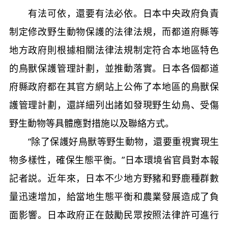
有法可依，還要有法必依。日本中央政府負責
制定修改野生動物保護的法律法規，而都道府縣等
地方政府則根據相關法律法規制定符合本地區特色
的鳥獸保護管理計劃，並推動落實。日本各個都道
府縣政府都在其官方網站上公佈了本地區的鳥獸保
護管理計劃，還詳細列出諸如發現野生幼鳥、受傷
野生動物等具體應對措施以及聯絡方式。
“除了保護好鳥獸等野生動物，還要重視實現生
物多樣性，確保生態平衡。”日本環境省官員對本報
記者説。近年來，日本不少地方野豬和野鹿種群數
量迅速增加，給當地生態平衡和農業發展造成了負
面影響。日本政府正在鼓勵民眾按照法律許可進行