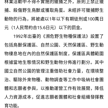
林業活動中不得不實施的獵捕之外，原則上禁止獵
捕、殺傷野生鳥獸或獲取鳥蛋。未經許可獵捕野生
動物的行為，將被處以1年以下有期徒刑或100萬日
元（1人民幣約合15.6日元）以下的罰金。
1992年出臺的《瀕危野生物種保護法》設置了
包括鳥獸保護區、自然公園、天然保護區、野生動
物棲息地在內的自然保護區制度，保護區具體範圍
根據當地生態情況和野生動物分佈進行劃分。其中
國立自然公園的管理注重借助社會力量，在環境整
治、驅除外來物種、動物調查等工作中吸納社會團
體和志願者參與，以推動運營工作有效展開，降低
人力資源成本，促進志願者團體和社會組織發揮教
育功能。