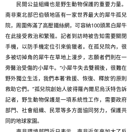
民間公益組織也是野生動物保護的重要力量。
南非東北部巴伯頓地區有一家世界最大的犀牛孤兒
院，周圍佈滿了高壓鐵絲網，可容納100頭黑白犀牛
在此接受救治和繁殖。記者到訪時被告知需要關閉
手機，以防手機定位引來偷獵者。在孤兒院內，很
多被切掉角的犀牛在草地上漫步，志願者們則在一
旁醫治受傷的小犀牛。“小犀牛失去雙親後，很難在
野外獨立生活，我們本著‘救援、恢復、釋放’的原則
救助它們。”孤兒院創始人彼得羅內爾尼烏沃特告訴
記者，野生動物保護是一項系統性工作，需要政府
部門、社會組織、民眾等多方面協同努力，保護共
同的地球家園。
南非環境部門近日表示，南非近年來加大了反