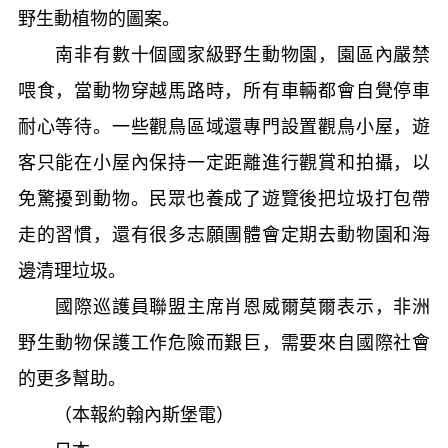
野生動植物的圖案。
南非有數十個國家級野生動物園，園區內嚴禁
喂食，當動物穿越馬路時，所有車輛都會自覺停車
耐心等待。一些觀鳥區域還專門設置觀鳥小屋，遊
客只能在小屋內保持一定距離進行觀賞和拍攝，以
免驚擾到動物。民眾也養成了遊覽後把垃圾打包帶
走的習慣，還有很多志願團體會定期去動物園和海
邊清理垃圾。
國際巡護員聯盟主席肖恩威爾莫爾表示，非洲
野生動物保護工作危險而艱巨，需要來自國際社會
的更多幫助。
（本報約翰內斯堡電）