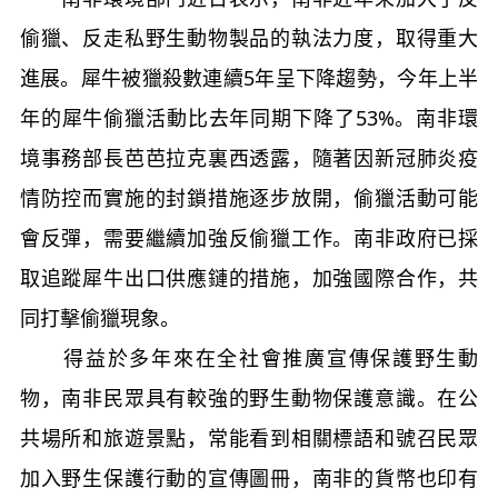
偷獵、反走私野生動物製品的執法力度，取得重大
進展。犀牛被獵殺數連續5年呈下降趨勢，今年上半
年的犀牛偷獵活動比去年同期下降了53%。南非環
境事務部長芭芭拉克裏西透露，隨著因新冠肺炎疫
情防控而實施的封鎖措施逐步放開，偷獵活動可能
會反彈，需要繼續加強反偷獵工作。南非政府已採
取追蹤犀牛出口供應鏈的措施，加強國際合作，共
同打擊偷獵現象。
得益於多年來在全社會推廣宣傳保護野生動
物，南非民眾具有較強的野生動物保護意識。在公
共場所和旅遊景點，常能看到相關標語和號召民眾
加入野生保護行動的宣傳圖冊，南非的貨幣也印有