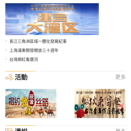
•
長江三角洲區域一體化發展紀事
•
上海浦東開發開放三十週年
•
台灣網紅看廣河
活動
更多