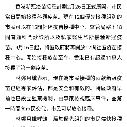
香港新冠疫苗接種計劃2月26日正式展開，市民
當日開始接種科興疫苗。現在12個優先接種組別的
市民可以在15間社區疫苗接種中心、醫管局轄下18
間普通科門診診所以及私家醫生診所接種新冠疫
苗。3月16日起，特區政府將再開放12間社區疫苗接
種中心。開始接種疫苗至今，香港已有超過11萬人
接種了第一劑疫苗。
林鄭月娥表示，現在為市民接種的兩款新冠疫
苗已經專家評估，都是安全和有效的。特區政府早
前也已設立監察機制，由專家檢視臨床事件，並第
一時間向市民交代，市民可以放心接種。
林鄭月娥呼籲，屬於優先組別的市民儘快接種