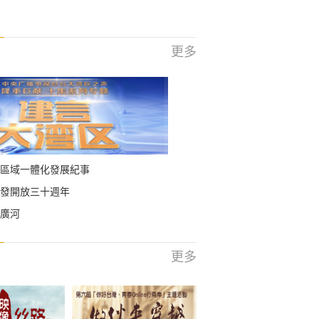
更多
區域一體化發展紀事
發開放三十週年
廣河
更多