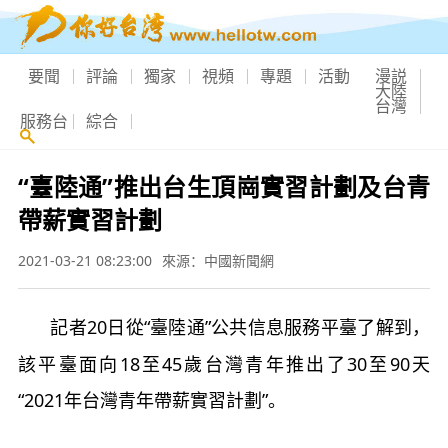
要聞
評論
獨家
視頻
專題
活動
漫説
大陸
台灣
服務台
綜合
“臺陸通”推出台生頂崗實習計劃及台青
帶薪實習計劃
2021-03-21 08:23:00
來源：中國新聞網
記者20日從“臺陸通”公共信息服務平臺了解到，
該平臺面向18至45歲台灣青年推出了30至90天
“2021年台灣青年帶薪實習計劃”。