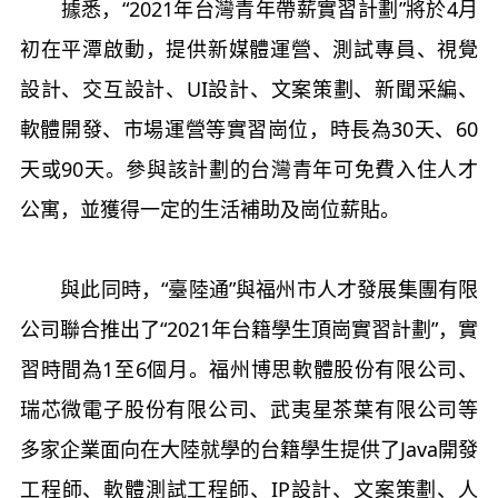
據悉，“2021年台灣青年帶薪實習計劃”將於4月
初在平潭啟動，提供新媒體運營、測試專員、視覺
設計、交互設計、UI設計、文案策劃、新聞采編、
軟體開發、市場運營等實習崗位，時長為30天、60
天或90天。參與該計劃的台灣青年可免費入住人才
公寓，並獲得一定的生活補助及崗位薪貼。
與此同時，“臺陸通”與福州市人才發展集團有限
公司聯合推出了“2021年台籍學生頂崗實習計劃”，實
習時間為1至6個月。福州博思軟體股份有限公司、
瑞芯微電子股份有限公司、武夷星茶葉有限公司等
多家企業面向在大陸就學的台籍學生提供了Java開發
工程師、軟體測試工程師、IP設計、文案策劃、人