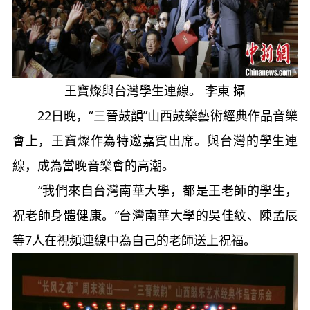
王寶燦與台灣學生連線。 李東 攝
22日晚，“三晉鼓韻”山西鼓樂藝術經典作品音樂
會上，王寶燦作為特邀嘉賓出席。與台灣的學生連
線，成為當晚音樂會的高潮。
“我們來自台灣南華大學，都是王老師的學生，
祝老師身體健康。”台灣南華大學的吳佳紋、陳孟辰
等7人在視頻連線中為自己的老師送上祝福。