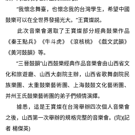
“我懷念舞臺，也懷念我的台灣學生，希望中國
鼓樂可以在全世界發揚光大。”王寶燦説。
此次音樂會選取了王寶燦部分經典鼓樂作品
《秦王點兵》《牛斗虎》《滾核桃》《戲文武韻》
《黃河鼓韻》等。
“三晉鼓韻”山西鼓樂經典作品音樂會由山西省文
化和旅遊廳、山西大劇院主辦，山西省歌舞劇院民
族樂團、太重鼓樂藝術團、上海鼓鼓文化藝術團、
并州王氏鼓樂藝術團的弟子們傾情演繹。
據悉，這是王寶燦在台灣舉辦四次個人音樂會
之後，山西第一次舉辦的規格完整的音樂會。(完)(記
者 楊傑英)