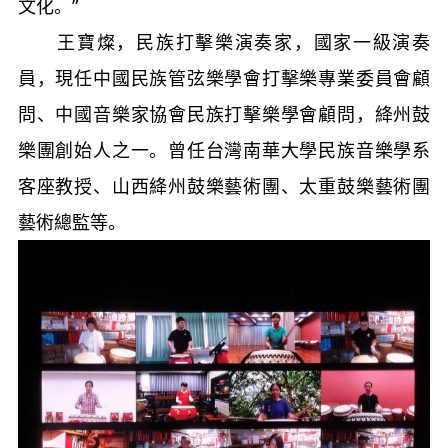
文化。”
王寶燦，民族打擊樂演奏家，國家一級演奏
員，現任中國民族管弦樂學會打擊樂專業委員會顧
問、中國音樂家協會民族打擊樂學會顧問，絳州鼓
樂團創始人之一。曾任台灣南華大學民族音樂學系
客座教授、山西絳州鼓樂藝術團、太重鼓樂藝術團
藝術總監等。