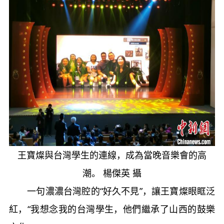
王寶燦與台灣學生的連線，成為當晚音樂會的高
潮。 楊傑英 攝
一句濃濃台灣腔的“好久不見”，讓王寶燦眼眶泛
紅，“我想念我的台灣學生，他們繼承了山西的鼓樂