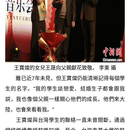
王寶燦的女兒王晟向父親獻花致敬。 李東 攝
雖已近7年未見，但王寶燦仍能清晰記得每個學
生的名字。“我的學生談戀愛、結婚生子都會跟我
説，我也像個父親一樣關心他們的成長。他們來大
陸，也會來看看我。”
王寶燦與台灣學生的聯絡一直未曾間斷，通過