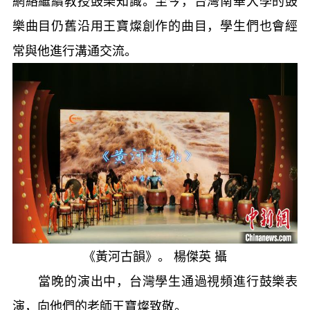
網絡繼續教授鼓樂知識。至今，台灣南華大學的鼓
樂曲目仍舊沿用王寶燦創作的曲目，學生們也會經
常與他進行溝通交流。
《黃河古韻》。 楊傑英 攝
當晚的演出中，台灣學生通過視頻進行鼓樂表
演，向他們的老師王寶燦致敬。