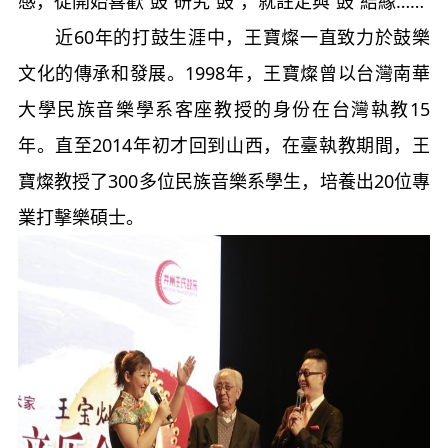
感，從開始喜歡“鼓”研究“鼓”，就註定與“鼓”結緣……
近60年的打鼓生涯中，王寶燦一直致力於鼓樂
文化的傳承和發展。1998年，王寶燦曾以台灣南華
大學民族音樂學系客座教授的身份在台灣執教15
年。直至2014年初才回到山西，在臺執教期間，王
寶燦教授了300多位民族音樂系學生，培養出20位專
業打擊樂碩士。