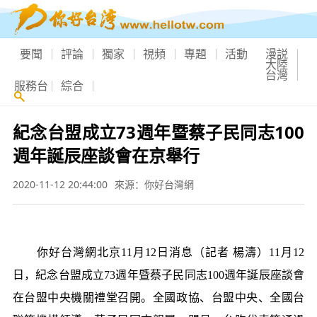
要聞
評論
獨家
視頻
專題
活動
漫説
大陸
台灣
服務台
綜合
紀念台盟成立73週年暨蔡子民同志100
週年誕辰座談會在京舉行
2020-11-12 20:44:00
來源：你好台灣網
你好台灣網北京11月12日消息（記者 楊濤）11月12
日，紀念台盟成立73週年暨蔡子民同志100週年誕辰座談會
在台盟中央機關禮堂召開。全國政協、台盟中央、全國台