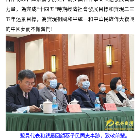
力量，為完成“十四五”時期經濟社會發展目標和實現二三
五年遠景目標，為實現祖國和平統一和中華民族偉大復興
的中國夢而不懈奮鬥！
盟員代表和親屬回顧蔡子民同志事跡，致敬前輩。