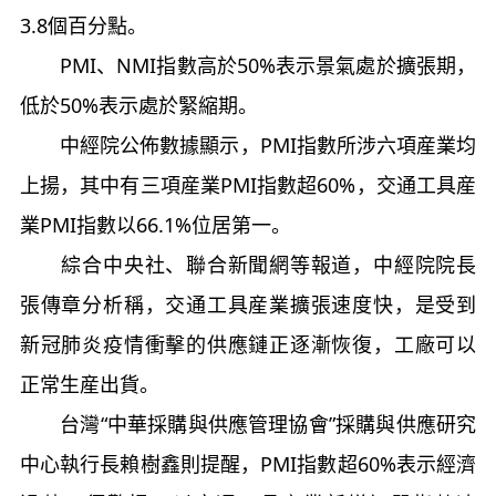
3.8個百分點。
PMI、NMI指數高於50%表示景氣處於擴張期，
低於50%表示處於緊縮期。
中經院公佈數據顯示，PMI指數所涉六項産業均
上揚，其中有三項産業PMI指數超60%，交通工具産
業PMI指數以66.1%位居第一。
綜合中央社、聯合新聞網等報道，中經院院長
張傳章分析稱，交通工具産業擴張速度快，是受到
新冠肺炎疫情衝擊的供應鏈正逐漸恢復，工廠可以
正常生産出貨。
台灣“中華採購與供應管理協會”採購與供應研究
中心執行長賴樹鑫則提醒，PMI指數超60%表示經濟