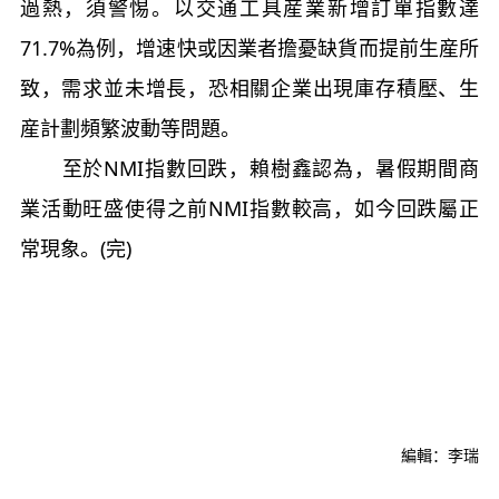
過熱，須警惕。以交通工具産業新增訂單指數達
71.7%為例，增速快或因業者擔憂缺貨而提前生産所
致，需求並未增長，恐相關企業出現庫存積壓、生
産計劃頻繁波動等問題。
至於NMI指數回跌，賴樹鑫認為，暑假期間商
業活動旺盛使得之前NMI指數較高，如今回跌屬正
常現象。(完)
編輯：李瑞