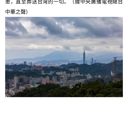
患，直至葬送台灣的一切。（據中央廣播電視總台
中華之聲）