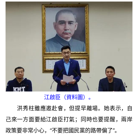
江啟臣（資料圖）。
洪秀柱雖應邀赴會，但提早離場。她表示，自
己來一方面要給江啟臣打氣；同時也要提醒，兩岸
政策要非常小心，“不要把國民黨的路帶偏了”。