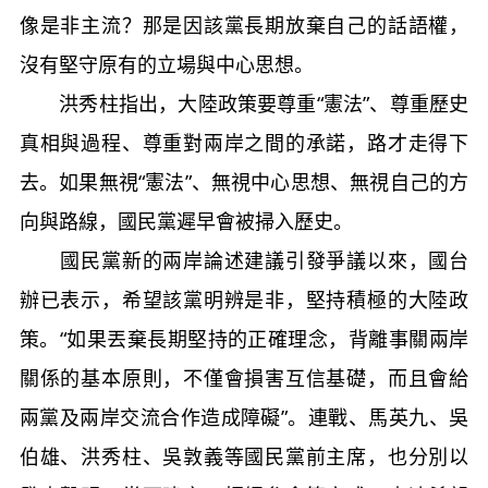
像是非主流？那是因該黨長期放棄自己的話語權，
沒有堅守原有的立場與中心思想。
洪秀柱指出，大陸政策要尊重“憲法”、尊重歷史
真相與過程、尊重對兩岸之間的承諾，路才走得下
去。如果無視“憲法”、無視中心思想、無視自己的方
向與路線，國民黨遲早會被掃入歷史。
國民黨新的兩岸論述建議引發爭議以來，國台
辦已表示，希望該黨明辨是非，堅持積極的大陸政
策。“如果丟棄長期堅持的正確理念，背離事關兩岸
關係的基本原則，不僅會損害互信基礎，而且會給
兩黨及兩岸交流合作造成障礙”。連戰、馬英九、吳
伯雄、洪秀柱、吳敦義等國民黨前主席，也分別以