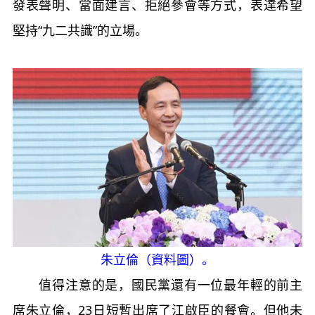
發表聲明、當面建言、拒絕參會等方式，表達希望
堅持“九二共識”的立場。
朱立倫（資料圖）。
值得注意的是，國民黨還有一位最年輕的前主
席朱立倫，23日短暫出席了江啟臣的餐會。但他未