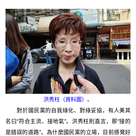
洪秀柱（資料圖）。
對於國民黨的自我綠化、對綠妥協，有人美其
名曰“符合主流、接地氣”。洪秀柱則直言，那“接的
是錯誤的道路”。為什麼國民黨的立場，目前感覺好