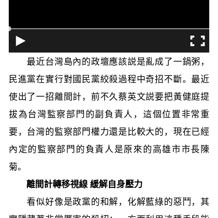
最近台灣島內的政壇應該説是亂成了一鍋粥，
民進黨在實行對國民黨絞殺過程中奇招不斷。最近
使出了一招離間計，前不久蔡英文説要把黃健庭提
拔為台灣監察部門的副負責人，這個位置非常重
要，台灣的監察部門權力還是比較大的，現在已經
內定的監察部門的負責人是原來的高雄市市長陳
菊。
離間計轉移視線 緩解自身壓力
看似好像是政黨的和解，化解藍綠的惡鬥，其