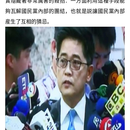
實隱藏著非常厲害的殺招：一方面利用這種手段能
夠瓦解國民黨內部的團結，也就是説讓國民黨內部
産生了互相的猜忌。