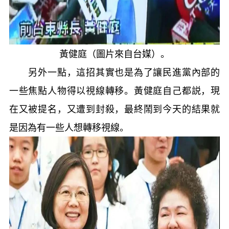
黃健庭（圖片來自台媒）。
另外一點，這招其實也是為了讓民進黨內部的
一些焦點人物得以視線轉移。黃健庭自己都説，現
在又被提名，又遭到封殺，最終鬧到今天的結果就
是因為有一些人想轉移視線。