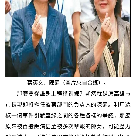
蔡英文、陳菊（圖片來自台媒）。
那麼要從誰身上轉移視線？顯然就是原高雄市
市長現即將擔任監察部門的負責人的陳菊。利用這
樣一個事件引發藍綠之間的各種各樣的爭議，那麼
原來被百般詬病甚至被多次舉報的陳菊，可能壓力