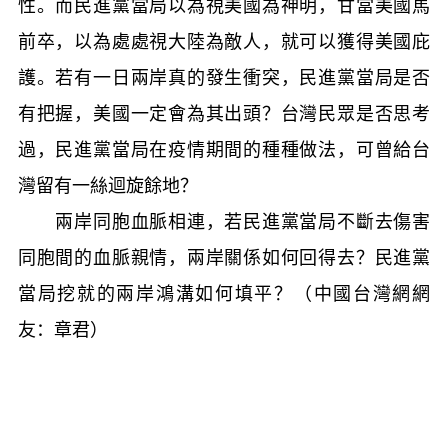
性。而民進黨當局以為視美國為神明，甘當美國馬
前卒，以為處處視大陸為敵人，就可以獲得美國庇
護。若有一日兩岸真的發生衝突，民進黨當局是否
有把握，美國一定會為其出頭？台灣民眾是否思考
過，民進黨當局在疫情期間的種種做法，可曾給台
灣留有一絲迴旋餘地？
兩岸同胞血脈相連，若民進黨當局不斷去傷害
同胞間的血脈親情，兩岸關係如何回得去？民進黨
當局挖就的兩岸鴻溝如何填平？（中國台灣網網
友：章君）