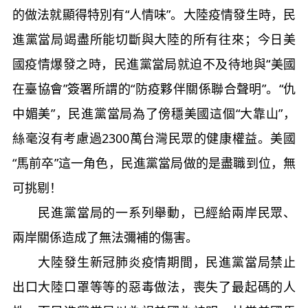
的做法就顯得特別有“人情味”。大陸疫情發生時，民
進黨當局竭盡所能切斷與大陸的所有往來；今日美
國疫情爆發之時，民進黨當局就迫不及待地與“美國
在臺協會”簽署所謂的“防疫夥伴關係聯合聲明”。“仇
中媚美”，民進黨當局為了傍穩美國這個“大靠山”，
絲毫沒有考慮過2300萬台灣民眾的健康權益。美國
“馬前卒”這一角色，民進黨當局做的是盡職到位，無
可挑剔！
民進黨當局的一系列舉動，已經給兩岸民眾、
兩岸關係造成了無法彌補的傷害。
大陸發生新冠肺炎疫情期間，民進黨當局禁止
出口大陸口罩等等的惡毒做法，喪失了最起碼的人