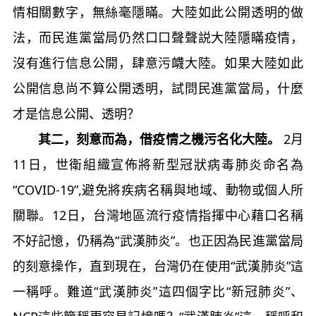
情相關數字，無絲毫隱瞞。大陸如此公開透明的做
法，而民進黨當局仍然口口聲聲説大陸隱瞞疫情，
沒有進行信息公開，肆意污衊大陸。如果大陸如此
公開信息尚不算公開透明，試問民進黨當局，什麼
才是信息公開、透明？
其二，刻意而為，借疫情之機污名化大陸。
2月
11日，世衛組織宣佈將新型冠狀病毒肺炎命名為
“COVID-19”,避免將疾病名稱與地域、動物或個人所
關聯。12日，台灣地區流行疫情指揮中心藉口名稱
不好記憶，仍稱為“武漢肺炎”。也正因為民進黨當局
的刻意操作，直到現在，台灣仍在使用“武漢肺炎”這
一稱呼。難道“武漢肺炎”這四個字比“新冠肺炎”、