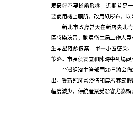
眾最好不要搭乘飛機，近期若是
要使用機上廁所，改用紙尿布，以
新北市政府當天在新店央北青年
區感染演習，動員衛生局工作人員
生零星確診個案、單一小區感染
策略。市長侯友宜和陳時中到場觀
台灣經濟主管部門20日將公佈
出，受新冠肺炎疫情和農曆春節假
幅度減少，傳統産業受影響尤為顯著