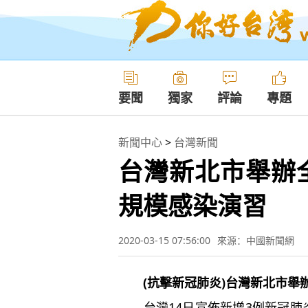
要聞
獨家
評論
專題
新聞中心
>
台灣新聞
台灣新北市舉辦
規模感染演習
2020-03-15 07:56:00
來源：中國新聞網
(抗擊新冠肺炎)台灣新北市
台灣14日宣佈新增3例新冠肺炎