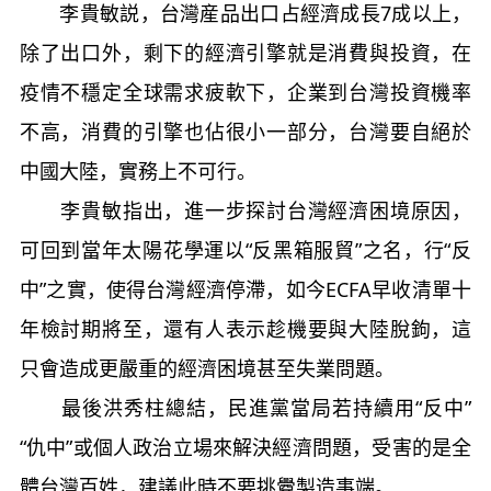
李貴敏説，台灣産品出口占經濟成長7成以上，
除了出口外，剩下的經濟引擎就是消費與投資，在
疫情不穩定全球需求疲軟下，企業到台灣投資機率
不高，消費的引擎也佔很小一部分，台灣要自絕於
中國大陸，實務上不可行。
李貴敏指出，進一步探討台灣經濟困境原因，
可回到當年太陽花學運以“反黑箱服貿”之名，行“反
中”之實，使得台灣經濟停滯，如今ECFA早收清單十
年檢討期將至，還有人表示趁機要與大陸脫鉤，這
只會造成更嚴重的經濟困境甚至失業問題。
最後洪秀柱總結，民進黨當局若持續用“反中”
“仇中”或個人政治立場來解決經濟問題，受害的是全
體台灣百姓，建議此時不要挑釁製造事端。