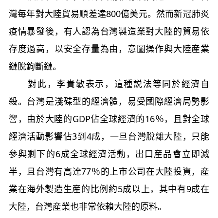
灣每年對大陸貿易順差達800億美元。然而新冠肺炎
疫情暴發後，有人認為台灣製造業對大陸的貿易依
存度過高，以安全存量為由，意圖操作與大陸産業
鏈脫鉤斷鏈。
對此，李貴敏表示，這種説法等同於經濟自
殺。台灣是淺碟型的經濟體，易受國際經濟局勢影
響，由於大陸的GDP佔全球經濟的16％，且對全球
經濟活動影響佔3到4成，一旦台灣脫離大陸，只能
參與剩下的6成全球經濟活動，出口産品會立即減
半，且台灣有高達77％的上市公司在大陸投資，産
業在海外製造生産的比例約5成以上，其中有9成在
大陸，台灣産業也非常依賴大陸的原料。