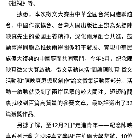
《祖祠》等。
據悉，本次徵文大賽由中華全國台灣同胞聯誼
會、中國作家協會、台灣人間出版社主辦為弘揚陳
映真先生的愛國主義精神，深化兩岸融合共進，鼓
勵兩岸同胞為推動兩岸關係和平發展、實現中華民
族偉大復興的中國夢而共同奮鬥，今年6月，紀念陳
映真徵文大賽啟動。徵文活動包括“閱讀陳映真”徵文
活動和“陳映真思想與創作”論文徵集活動兩部分。活
動一啟動就受到了兩岸民眾的較大關注，短短時間
裏就收到百篇高質量的參賽文章，最終評選出了32
篇獲獎作品。
另據了解，至12月2日“走進青年——紀念陳映
真系列活動之陳映真文學周”在華僑大學舉辦，10位