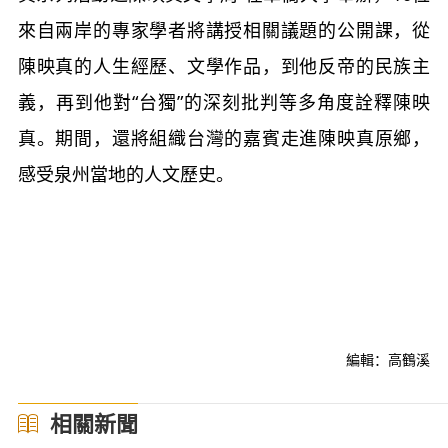
來自兩岸的專家學者將講授相關議題的公開課，從
陳映真的人生經歷、文學作品，到他反帝的民族主
義，再到他對“台獨”的深刻批判等多角度詮釋陳映
真。期間，還將組織台灣的嘉賓走進陳映真原鄉，
感受泉州當地的人文歷史。
編輯：高鶴溪
相關新聞