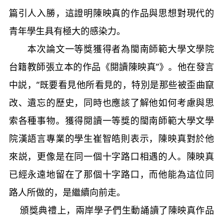
篇引人入勝，這證明陳映真的作品與思想對現代的
青年學生具有極大的感染力。
本次論文一等獎獲得者為閩南師範大學文學院
台籍教師張立本的作品《閱讀陳映真”》。他在發言
中説，“既要看見他所看見的，特別是那些被歪曲竄
改、遺忘的歷史，同時也應該了解他如何考慮與思
索各種事物。獲得閱讀一等獎的閩南師範大學文學
院漢語言專業的學生崔智皓則表示，陳映真對於他
來説，更像是在同一個十字路口相遇的人。陳映真
已經永遠地留在了那個十字路口，而他能為這位同
路人所做的，是繼續向前走。
頒獎典禮上，兩岸學子們生動誦讀了陳映真作品