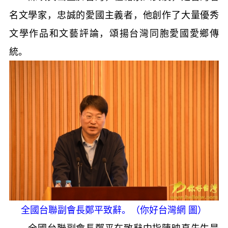
名文學家，忠誠的愛國主義者，他創作了大量優秀
文學作品和文藝評論，頌揚台灣同胞愛國愛鄉傳
統。
全國台聯副會長鄭平致辭。（你好台灣網 圖）
全國台聯副會長鄭平在致辭中指陳映真先生是