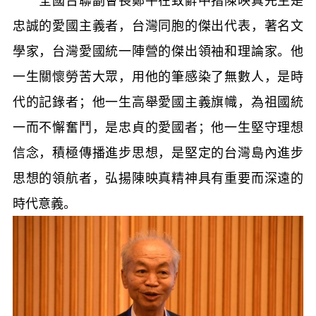
忠誠的愛國主義者，台灣同胞的傑出代表，著名文
學家，台灣愛國統一陣營的傑出領袖和理論家。他
一生關懷勞苦大眾，用他的筆感染了無數人，是時
代的記錄者；他一生高舉愛國主義旗幟，為祖國統
一而不懈奮鬥，是忠貞的愛國者；他一生堅守理想
信念，積極傳播進步思想，是堅定的台灣島內進步
思想的領航者，弘揚陳映真精神具有重要而深遠的
時代意義。