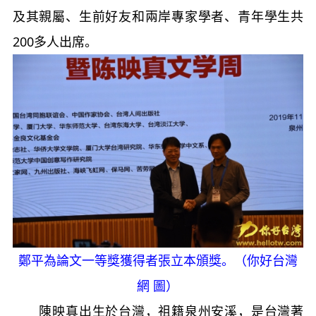
及其親屬、生前好友和兩岸專家學者、青年學生共
200多人出席。
鄭平為論文一等獎獲得者張立本頒獎。（你好台灣
網 圖）
陳映真出生於台灣，祖籍泉州安溪，是台灣著