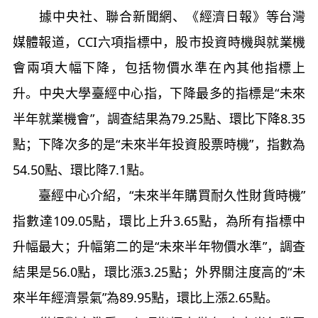
據中央社、聯合新聞網、《經濟日報》等台灣
媒體報道，CCI六項指標中，股市投資時機與就業機
會兩項大幅下降，包括物價水準在內其他指標上
升。中央大學臺經中心指，下降最多的指標是“未來
半年就業機會”，調查結果為79.25點、環比下降8.35
點；下降次多的是“未來半年投資股票時機”，指數為
54.50點、環比降7.1點。
臺經中心介紹，“未來半年購買耐久性財貨時機”
指數達109.05點，環比上升3.65點，為所有指標中
升幅最大；升幅第二的是“未來半年物價水準”，調查
結果是56.0點，環比漲3.25點；外界關注度高的“未
來半年經濟景氣”為89.95點，環比上漲2.65點。