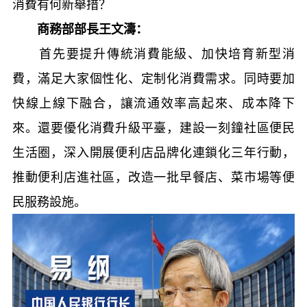
消費有何新舉措？
商務部部長王文濤：
首先要提升傳統消費能級、加快培育新型消
費，滿足大家個性化、定制化消費需求。同時要加
快線上線下融合，讓流通效率高起來、成本降下
來。還要優化消費升級平臺，建設一刻鐘社區便民
生活圈，深入開展便利店品牌化連鎖化三年行動，
推動便利店進社區，改造一批早餐店、菜市場等便
民服務設施。