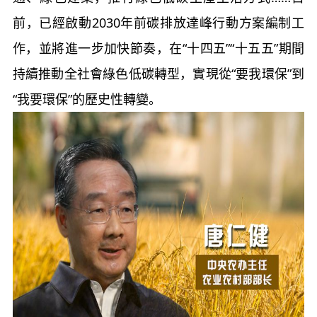
前，已經啟動2030年前碳排放達峰行動方案編制工
作，並將進一步加快節奏，在“十四五”“十五五”期間
持續推動全社會綠色低碳轉型，實現從“要我環保”到
“我要環保”的歷史性轉變。