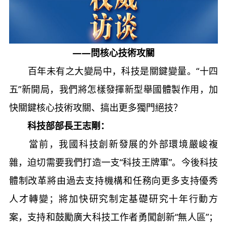
——問核心技術攻關
百年未有之大變局中，科技是關鍵變量。“十四
五”新開局，我們將怎樣發揮新型舉國體製作用，加
快關鍵核心技術攻關、搞出更多獨門絕技？
科技部部長王志剛：
當前，我國科技創新發展的外部環境嚴峻複
雜，迫切需要我們打造一支“科技王牌軍”。今後科技
體制改革將由過去支持機構和任務向更多支持優秀
人才轉變；將加快研究制定基礎研究十年行動方
案，支持和鼓勵廣大科技工作者勇闖創新“無人區”；