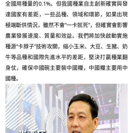
全國用種量的0.1%。但我國種業自主創新確實與發
達國家有差距，一些品種、領域和環節，如果出現
極端斷供情況，雖然不會“一卡就死”，但確實會影響
農業發展速度、質量和效益。我們將加快啟動實施
種源“卡脖子”技術攻關，縮小玉米、大豆、生豬、奶
牛等品種和國際先進水平的差距，堅決打贏種業翻
身仗，確保中國碗主要裝中國糧，中國糧主要用中
國種。