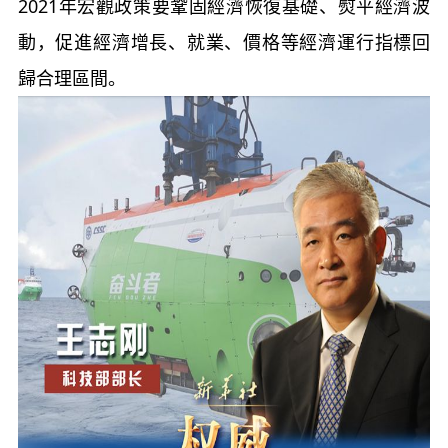
2021年宏觀政策要鞏固經濟恢復基礎、熨平經濟波
動，促進經濟增長、就業、價格等經濟運行指標回
歸合理區間。