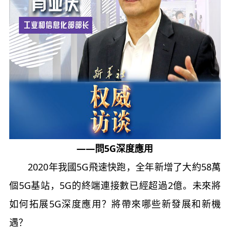
——問5G深度應用
2020年我國5G飛速快跑，全年新增了大約58萬
個5G基站，5G的終端連接數已經超過2億。未來將
如何拓展5G深度應用？將帶來哪些新發展和新機
遇？