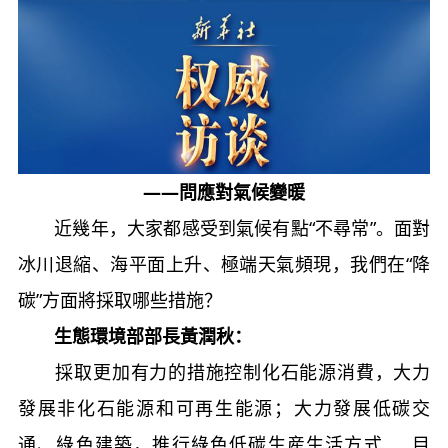
——問應對氣候變暖
近幾年，大家都感受到氣候有點“不尋常”。面對
冰川退縮、海平面上升、極端天氣頻現，我們在“降
碳”方面將採取哪些措施？
生態環境部部長黃潤秋：
採取更加有力的措施控制化石能源消費，大力
發展非化石能源和可再生能源；大力發展低碳交
通、綠色建築，推行綠色低碳生産生活方式……目