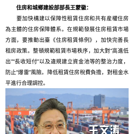
住房和城鄉建設部部長王蒙徽：
要加快構建以保障性租賃住房和共有産權住房
為主體的住房保障體系。在規範發展住房租賃市場
方面，要推動出臺《住房租賃條例》，加快完善長
租房政策。整頓規範租賃市場秩序，加大對“高進低
出”“長收短付”以及違規建立資金池等的整治力度，
防止“爆雷”風險。降低租賃住房稅費負擔，對租金水
平進行合理調控。