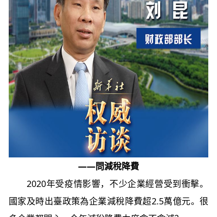
——問減稅降費
2020年受疫情影響，不少企業經營受到衝擊。
國家及時出臺政策為企業減稅降費超2.5萬億元。很