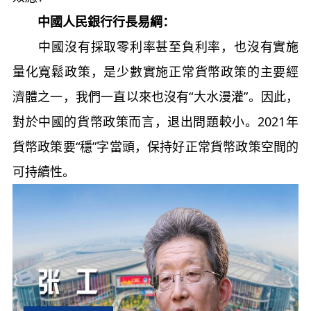
中國人民銀行行長易綱：
中國沒有採取零利率甚至負利率，也沒有實施
量化寬鬆政策，是少數實施正常貨幣政策的主要經
濟體之一，我們一直以來也沒有“大水漫灌”。因此，
對於中國的貨幣政策而言，退出問題較小。2021年
貨幣政策要“穩”字當頭，保持好正常貨幣政策空間的
可持續性。