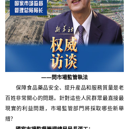
——問市場監管執法
保障食品藥品安全、提升産品和服務質量是老
百姓非常關心的問題。針對這些人民群眾最直接最
現實的利益問題，市場監管部門將採取哪些新舉
措？
國家市場監督管理總局局長張工：