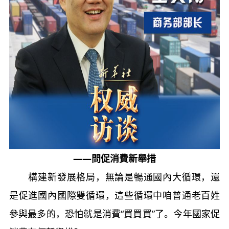
——問促消費新舉措
構建新發展格局，無論是暢通國內大循環，還
是促進國內國際雙循環，這些循環中咱普通老百姓
參與最多的，恐怕就是消費“買買買”了。今年國家促