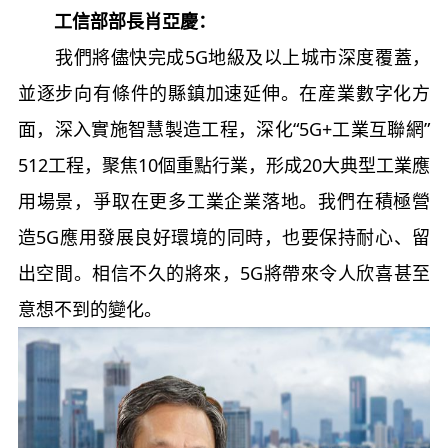
工信部部長肖亞慶：
我們將儘快完成5G地級及以上城市深度覆蓋，
並逐步向有條件的縣鎮加速延伸。在産業數字化方
面，深入實施智慧製造工程，深化“5G+工業互聯網”
512工程，聚焦10個重點行業，形成20大典型工業應
用場景，爭取在更多工業企業落地。我們在積極營
造5G應用發展良好環境的同時，也要保持耐心、留
出空間。相信不久的將來，5G將帶來令人欣喜甚至
意想不到的變化。