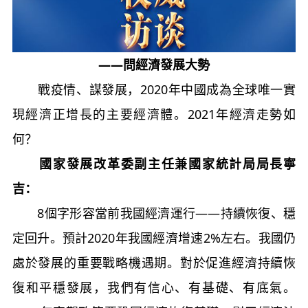
——問經濟發展大勢
戰疫情、謀發展，2020年中國成為全球唯一實
現經濟正增長的主要經濟體。2021年經濟走勢如
何？
國家發展改革委副主任兼國家統計局局長寧
吉：
8個字形容當前我國經濟運行——持續恢復、穩
定回升。預計2020年我國經濟增速2%左右。我國仍
處於發展的重要戰略機遇期。對於促進經濟持續恢
復和平穩發展，我們有信心、有基礎、有底氣。