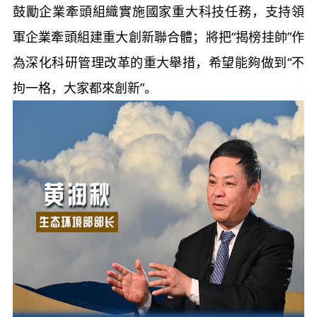
鼓勵企業牽頭組織實施國家重大科技任務，支持領
軍企業牽頭組建重大創新聯合體；將把“揭榜挂帥”作
為深化科研管理改革的重大舉措，希望能夠做到“不
拘一格，大家都來創新”。