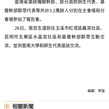
雲南省黨政機關幹部、部分高校師生代表、基
層幹部群眾代表等共計3.2萬餘人分別在主會場和分
會場參加了報告會。
26日，張宏志還前往玉溪市紅塔區聶耳社區、
昆明市五華區水晶宮社區和基層幹部群眾互動交
流，並到雲南大學和師生代表座談交流。
編輯：李瑞
相關新聞