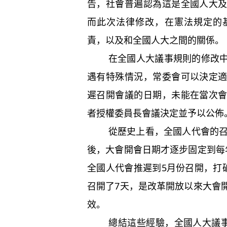
告，社會普遍認為這是全國人大
而此次法律修改，在憲法規定的
責，以及和全國人大之間的關係。
在全國人大議事規則的修改中，
遇有特殊情況，常委會可以決定
遲召開會議的日期，未能在當次
者授權委員長會議決定並予以公佈
從歷史上看，全國人代會的召開
後，大會開會日期才逐步固定到每
全國人代會推遲到5月份召開，打
召開了7天，是改革開放以來大會
效。
總結這些經驗，全國人大議事規