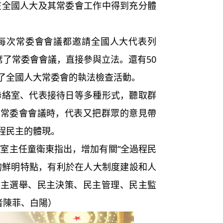
國人大及其常委會工作中得到充分體
次常委會會議都邀請全國人大代表列
席了常委會會議，直接參與立法。還有50
了全國人大常委會的執法檢查活動。
室、代表接待日等多種形式，聽取群
席常委會會議時，代表又把群眾的意見帶
程民主的體現。
主任童衛東指出，增加有關“全過程民
的鮮明特點，有利於在人大制度建設和人
民主選舉、民主決策、民主管理、民主監
者陳菲、白陽）