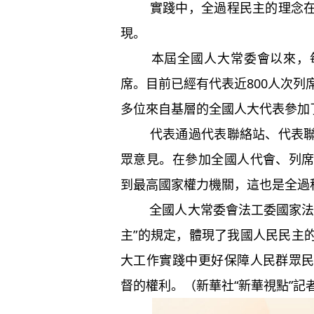
實踐中，全過程民主的理念在全
現。
本屆全國人大常委會以來，每
席。目前已經有代表近800人次列
多位來自基層的全國人大代表參加
代表通過代表聯絡站、代表聯絡
眾意見。在參加全國人代會、列
到最高國家權力機關，這也是全過
全國人大常委會法工委國家法室
主”的規定，體現了我國人民民主
大工作實踐中更好保障人民群眾
督的權利。（新華社“新華視點”記