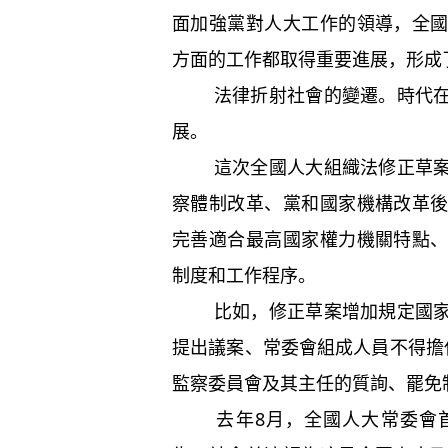
面加強黨對人大工作的領導，全
方面的工作都取得重要進展，形成
法律折射社會的變遷。時代在發
展。
這次全國人大組織法修正草案的
察體制改革、黨和國家機構改革
完善適合最高國家權力機關特點
制度和工作程序。
比如，修正草案增加規定國家監
提出議案、常委會組成人員不得擔
監察委員會及其主任的質詢、罷免
去年8月，全國人大常委會首