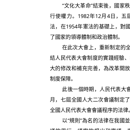
“文化大革命”結束後，國家秩
行使權力。1982年12月4日
法，在1954年憲法的基礎上，
了國家的領導體制和政治體制。
在此次大會上，重新制定的全國
結人民代表大會制度的實踐經驗、
大的修改和補充完善，為改革開
制度保障。
此後一個時期，人民代表大會制
月，七屆全國人大二次會議制定
全國人民代表大會會議程序的法律
以“規則”為名的法律在我國並