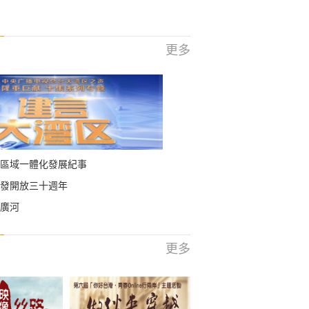
更多
區域一體化發展紀事
發開放三十週年
廣河
更多