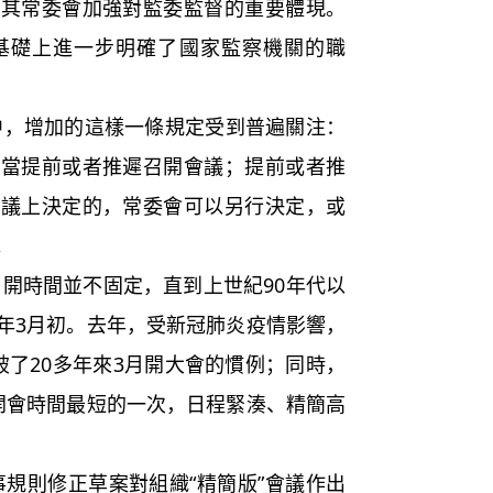
及其常委會加強對監委監督的重要體現。
基礎上進一步明確了國家監察機關的職
增加的這樣一條規定受到普遍關注：
適當提前或者推遲召開會議；提前或者推
會議上決定的，常委會可以另行決定，或
。
時間並不固定，直到上世紀90年代以
年3月初。去年，受新冠肺炎疫情影響，
破了20多年來3月開大會的慣例；同時，
開會時間最短的一次，日程緊湊、精簡高
則修正草案對組織“精簡版”會議作出