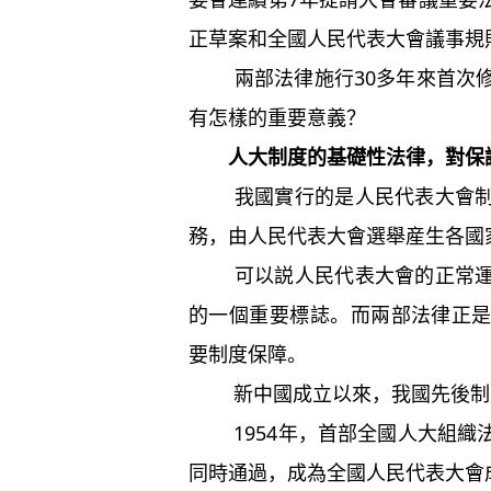
正草案和全國人民代表大會議事規
兩部法律施行30多年來首次修
有怎樣的重要意義？
人大制度的基礎性法律，對保
我國實行的是人民代表大會制度
務，由人民代表大會選舉産生各國
可以説人民代表大會的正常運行
的一個重要標誌。而兩部法律正
要制度保障。
新中國成立以來，我國先後制定
1954年，首部全國人大組織
同時通過，成為全國人民代表大會