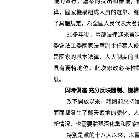
議的舉行，議案的提出和審議，
算，國家機構組成人員的選舉、
了具體規定，為全國人民代表大會
30多年後，兩部法律迎來首次
委會法工委國家法室副主任蔡人
是國家的基本法律、人大制度的
具有獨特地位。此次修改必將推
展。
與時俱進 充分反映體制、機
改革開放以來，我國迎來持續四
面面都發生了翻天覆地的變化，
新情況，也需要體現深化黨和國家
特別是黨的十八大以來，以習近