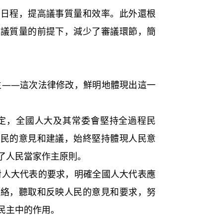
議日程，提高議事質量和效率。此外還根
審議質量的前提下，減少了審議環節，簡
—這次法律修改，鮮明地體現出這一
，全國人大及其常委會堅持全過程民
人民的意見和建議，始終堅持體現人民意
了人民當家作主原則。
大代表的要求，明確全國人大代表應
聯絡，聽取和反映人民的意見和要求，努
民主中的作用。