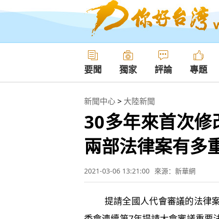
要聞
獨家
評論
專題
新聞中心
>
大陸新聞
30多年來首次
兩部法律案有多
2021-03-06 13:21:00
來源：新華網
提請全國人代會審議的法律案歷
委會連續第7年提請大會審議重要