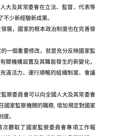
國人大及其常委會在立法、監督、代表等
了不少新經驗新成果。
展，國家的根本政治制度也在完善發
一個重要修改，就是充分反映國家監
後有關機構設置及其職能發生的新變化，
、充滿活力、運行順暢的組織制度、會議
察委員會可以向全國人大及其常委會
任國家監察機關的職務, 增加規定對國家
制度。
次聽取了國家監察委員會專項工作報