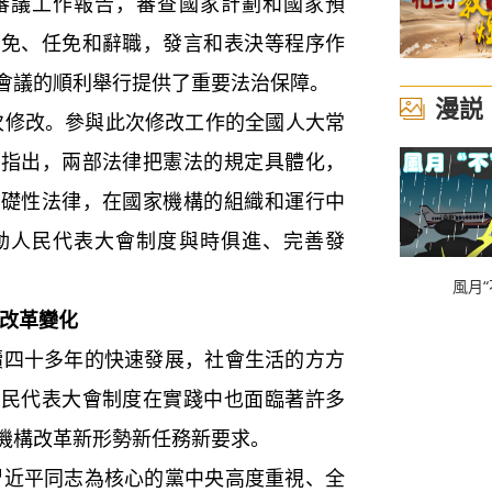
審議工作報告，審查國家計劃和國家預
罷免、任免和辭職，發言和表決等程序作
會議的順利舉行提供了重要法治保障。
漫説
修改。參與此次修改工作的全國人大常
俊指出，兩部法律把憲法的規定具體化，
基礎性法律，在國家機構的組織和運行中
動人民代表大會制度與時俱進、完善發
風月“
構改革變化
十多年的快速發展，社會生活的方方
人民代表大會制度在實踐中也面臨著許多
機構改革新形勢新任務新要求。
平同志為核心的黨中央高度重視、全