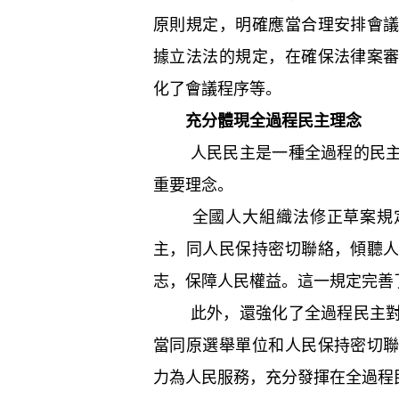
原則規定，明確應當合理安排會
據立法法的規定，在確保法律案
化了會議程序等。
充分體現全過程民主理念
人民民主是一種全過程的民主—
重要理念。
全國人大組織法修正草案規定
主，同人民保持密切聯絡，傾聽
志，保障人民權益。這一規定完善
此外，還強化了全過程民主對人
當同原選舉單位和人民保持密切
力為人民服務，充分發揮在全過程