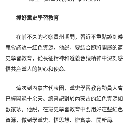
抓好黨史學習教育
在前不久的考察貴州期間，習近平重點談到遵
義會議這一紅色資源。他説，要結合即將開展的黨
史學習教育，從長征精神和遵義會議精神中深刻感
悟共産黨人的初心和使命。
這次到內蒙古代表團，黨史學習教育動員大會
已經開過十余天。總書記對於內蒙古的紅色資源如
數家珍。他説，在黨史學習教育中要用好這些紅色
資源，做到學黨史、悟思想、辦實事、開新局。