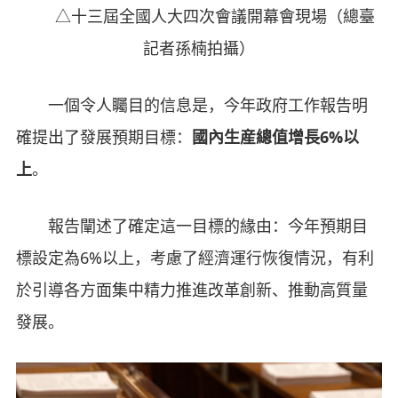
△十三屆全國人大四次會議開幕會現場（總臺
記者孫楠拍攝）
一個令人矚目的信息是，今年政府工作報告明
確提出了發展預期目標：
國內生産總值增長6%以
上
。
報告闡述了確定這一目標的緣由：今年預期目
標設定為6%以上，考慮了經濟運行恢復情況，有利
於引導各方面集中精力推進改革創新、推動高質量
發展。