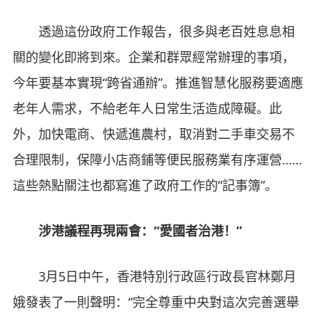
透過這份政府工作報告，很多與老百姓息息相
關的變化即將到來。企業和群眾經常辦理的事項，
今年要基本實現“跨省通辦”。推進智慧化服務要適應
老年人需求，不給老年人日常生活造成障礙。此
外，加快電商、快遞進農村，取消對二手車交易不
合理限制，保障小店商鋪等便民服務業有序運營……
這些熱點關注也都寫進了政府工作的“記事簿”。
涉港議程再現兩會：
“愛國者治港！”
3月5日中午，香港特別行政區行政長官林鄭月
娥發表了一則聲明：“完全尊重中央對這次完善選舉