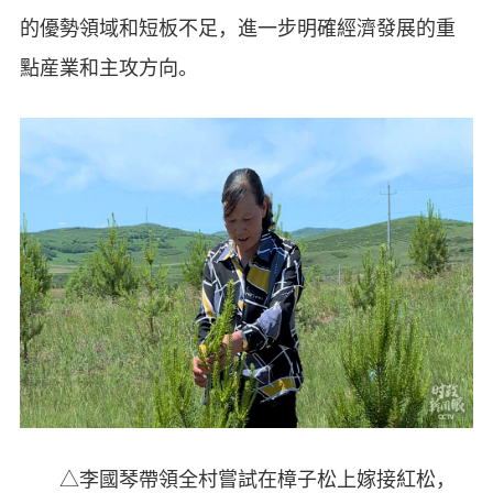
的優勢領域和短板不足，進一步明確經濟發展的重
點産業和主攻方向。
△李國琴帶領全村嘗試在樟子松上嫁接紅松，