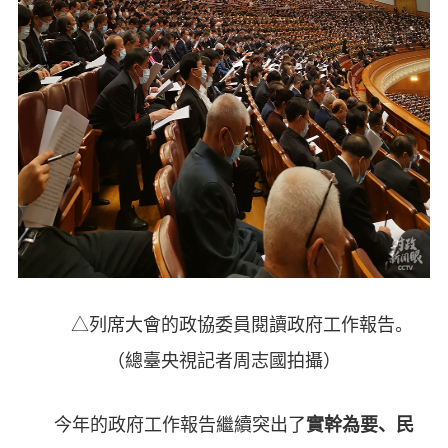
△列席大會的政協委員閱讀政府工作報告。
（總臺央視記者周志國拍攝）
今年的政府工作報告繼續突出了
實幹為要、民