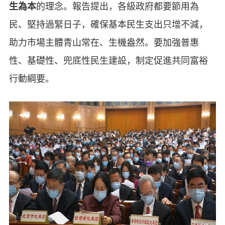
生為本
的理念。報告提出，各級政府都要節用為
民、堅持過緊日子，確保基本民生支出只增不減，
助力市場主體青山常在、生機盎然。要加強普惠
性、基礎性、兜底性民生建設，制定促進共同富裕
行動綱要。