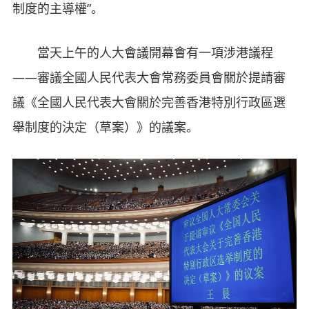
制度的主導權”。
當天上午的人大會議開幕會有一項涉港議程
——審議全國人民代表大會常務委員會關於提請審
議《全國人民代表大會關於完善香港特別行政區選
舉制度的決定（草案）》的議案。