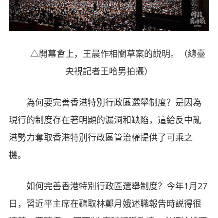
△開幕會上，王晨作相關草案的説明。（總臺
央視記者王哈男拍攝）
為何要完善香港特別行政區選舉制度？是因為
現行的制度存在著明顯的漏洞和缺陷，這給反中亂
港勢力奪取香港特別行政區管治權提供了可乘之
機。
如何完善香港特別行政區選舉制度？今年1月27
日，習近平主席在聽取林鄭月娥述職報告時説得很