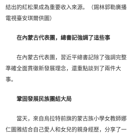
結出的紅松果成為重要收入來源。（錫林郭勒廣播
電視臺安琪爾供圖）
在內蒙古代表團，總書記強調了這些事
在內蒙古代表團，習近平總書記除了強調完整
準確全面貫徹新發展理念，還重點談到了兩件大
事。
鞏固發展民族團結大局
當天，來自烏拉特前旗的蒙古族小學女教師娜
仁圖雅結合自己愛人和女兒的親身經歷，分享了一