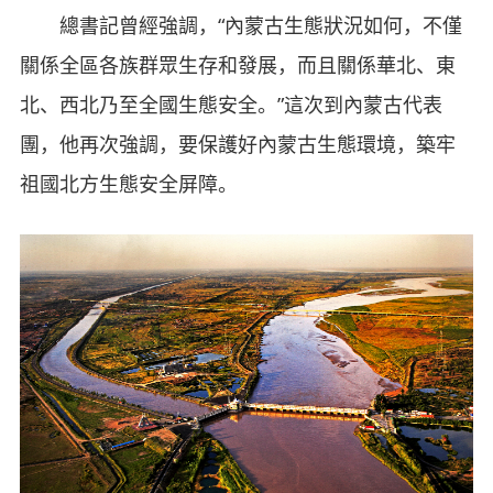
總書記曾經強調，“內蒙古生態狀況如何，不僅
關係全區各族群眾生存和發展，而且關係華北、東
北、西北乃至全國生態安全。”這次到內蒙古代表
團，他再次強調，要保護好內蒙古生態環境，築牢
祖國北方生態安全屏障。