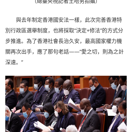
（總臺央視記者王哈男拍攝）
與去年制定香港國安法一樣，此次完善香港特
別行政區選舉制度，也將採取“決定+修法”的方式分
步推進。為了香港社會長治久安，最高國家權力機
關再次出手，應了那句老話——“愛之切，則為之計
深遠。”