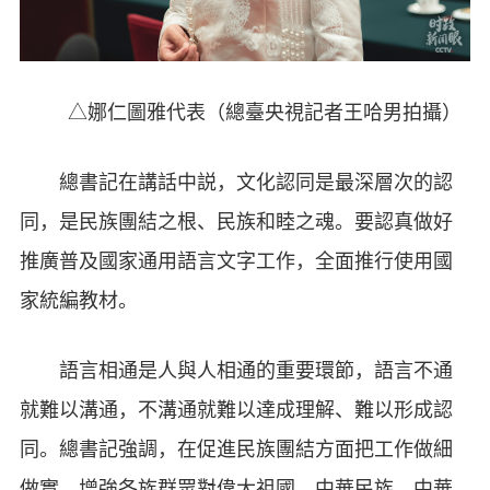
△娜仁圖雅代表（總臺央視記者王哈男拍攝）
總書記在講話中説，文化認同是最深層次的認
同，是民族團結之根、民族和睦之魂。要認真做好
推廣普及國家通用語言文字工作，全面推行使用國
家統編教材。
語言相通是人與人相通的重要環節，語言不通
就難以溝通，不溝通就難以達成理解、難以形成認
同。總書記強調，在促進民族團結方面把工作做細
做實，增強各族群眾對偉大祖國、中華民族、中華