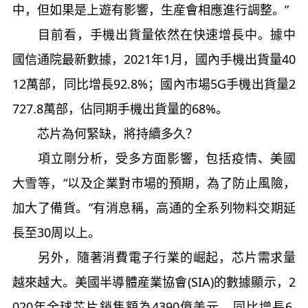
中，但如果是上遊有影響，生産會相應進行調整。”
目前看，手機出貨量依然在快速增長中。據中
國信通院最新數據，2021年1月，國內手機出貨量40
12萬部，同比增長92.8%；國內市場5G手機出貨量2
727.8萬部，佔同期手機出貨量的68%。
芯片為何緊缺，將持續多久？
項立剛分析，受多方面影響，包括疫情、美國
大雪等，“以及企業對市場的預期，為了防止風險，
加大了備貨。”有消息稱，高通的全系列物料交期延
長至30周以上。
另外，隨著消費電子行業的崛起，芯片需求量
越來越大。美國半導體産業協會(SIA)的數據顯示，2
020年全球芯片銷售額為4390億美元，同比增長6.