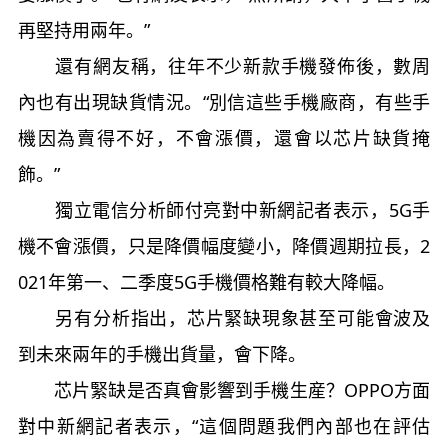
再堅持用兩年。”
還有網友稱，往年不少新款手機發佈後，數周
內也有出現缺貨情況。“別信這些手機廠商，有些手
機因為賣得不好，不會漲價，還會以芯片缺貨掩
飾。”
獨立電信分析師付亮對中新網記者表示，5G手
機不會漲價，只是降價幅度變小，降價週期拉長，2
021年第一、二季度5G手機價格難有較大降幅。
另有分析指出，芯片緊缺現象甚至可能會波及
到未來兩年的手機出貨量，會下降。
芯片緊缺是否真會影響到手機生産？OPPO方面
對中新網記者表示，“這個問題我們內部也在評估