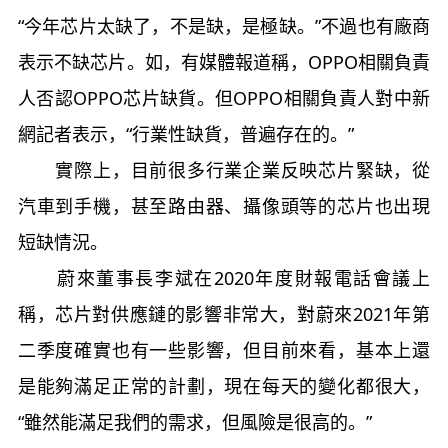
“今年芯片太缺了，不是缺，是極缺。”不過也有廠商
表示不缺芯片。如，有媒體報道稱，OPPO相關負責
人否認OPPO芯片缺貨。但OPPO相關負責人對中新
網記者表示，“行業性缺貨，普遍存在的。”
實際上，目前很多行業企業反映芯片緊缺，從
汽車到手機，甚至路由器、攝像頭等的芯片也出現
短缺情況。
蔚來董事長李斌在2020年度財報電話會議上
稱，芯片對供應鏈的影響非常大，對蔚來2021年第
二季度確實也有一些影響，但目前來看，基本上還
是能夠滿足正常的計劃，現在每天的變化都很大，
“雖然能滿足我們的需求，但風險是很高的。”