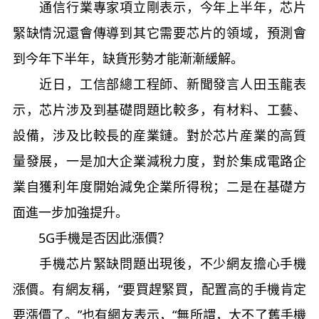
通信行業專家項立剛表示，今年上半年，芯片
緊缺情況還會傳導到其它需要芯片的領域，預測會
到今年下半年，缺貨形勢才能漸漸緩解。
近日，工信部總工程師、新聞發言人田玉龍表
示，芯片涉及到基礎問題比較多，有材料、工藝、
設備，涉及比較長的産業鏈。對於芯片産業的高質
量發展，一是加大企業減稅力度，對於集成電路企
業自獲利年度開始減免企業所得稅；二是在基礎方
面進一步加強提升。
5G手機是否因此漲價？
手機芯片緊缺問題出現後，不少網友擔心手機
漲價。有網友稱，“要買趕緊買，配置高的手機肯定
要漲價了。”也有網友表示，“無所謂，大不了舊手機