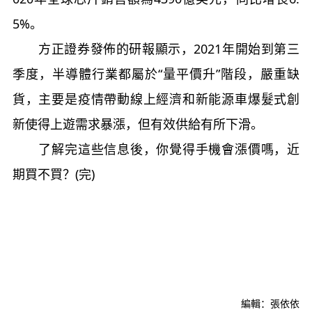
5%。
方正證券發佈的研報顯示，2021年開始到第三
季度，半導體行業都屬於“量平價升”階段，嚴重缺
貨，主要是疫情帶動線上經濟和新能源車爆髮式創
新使得上遊需求暴漲，但有效供給有所下滑。
了解完這些信息後，你覺得手機會漲價嗎，近
期買不買？(完)
編輯：張依依