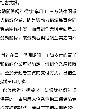
下社會共識。
關係嗎？從“共享用工”三方法律關係
業與借調企業之間是勞動力借調民事合同
持勞動關係不變，而借調企業與勞動者之
在勞動關係，故勞動者與借調企業之間不
？在員工借調期間，工資支付的責任
業和借調企業可以約定，借調企業應按時
業。至於勞動者工資的支付方式，出借企
協議予以明確。
傷怎麼辦？根據《工傷保險條例》規
故傷害的，由原用人企業承擔工傷保險責
以約定補償辦法。若員工在借調期間發生