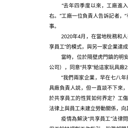
“去年四季度以來，工廠進入旺
右。”工廠一位負責人告訴記者，
事。
2020年4月，在當地稅務和人
享員工”的模式，與另一家企業達
當時，位於隔壁虎門鎮的明安運
公司），同意“共享”給這家玩具廠
“我們兩家企業，早在七八年前
具廠負責人説，但一直談不下來
於共享員工的性質如何界定？工
法律上與員工未建立勞動關係，向
疫情為解決“共享員工”法律問