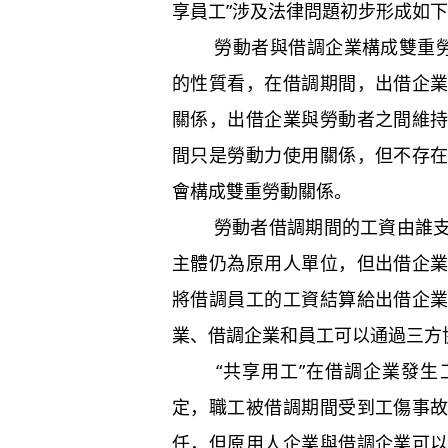
享員工”涉及法律問題初步形成如
勞動者與借調企業構成雙重勞動
的性質看，在借調期間，出借企
關係，出借企業與勞動者之間維
間只是勞動力使用關係，但不存
會構成雙重勞動關係。
勞動者借調期間的工資由誰支付
主體仍為原用人單位，但出借企
將借調員工的工資結算給出借企
業、借調企業和員工可以通過三方
“共享用工”在借調企業發生工
定，職工被借調期間受到工傷事
任，但原用人企業與借調企業可