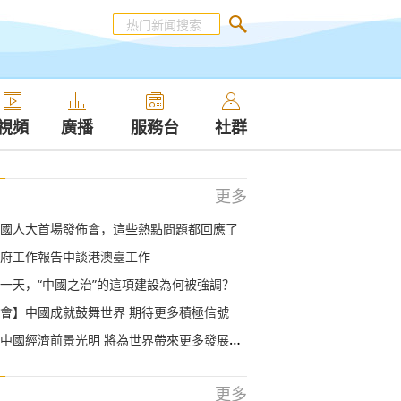
視頻
廣播
服務台
社群
更多
國人大首場發佈會，這些熱點問題都回應了
府工作報告中談港澳臺工作
一天，“中國之治”的這項建設為何被強調？
會】中國成就鼓舞世界 期待更多積極信號
中國經濟前景光明 將為世界帶來更多發展機遇
更多