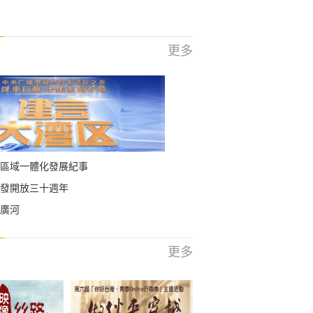
更多
區域一體化發展紀事
發開放三十週年
廣河
更多