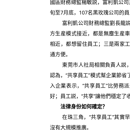
國區財務總監楊敏説，富利凱公司
旬至7月底，107名黑玫瑰公司的
富利凱公司財務總監劉長龍説，
方生産模式接近，都是無塵生産
相近，都想留住員工；三是兩家
通方便。
東莞市人社局相關負責人説，“
認為，“共享員工”模式幫企業節
入企業表示，“共享員工”比勞務
好；員工説，“共享”讓他們穩定了
法律身份如何確定？
在珠三角，“共享員工”其實早
沒有大規模推廣。