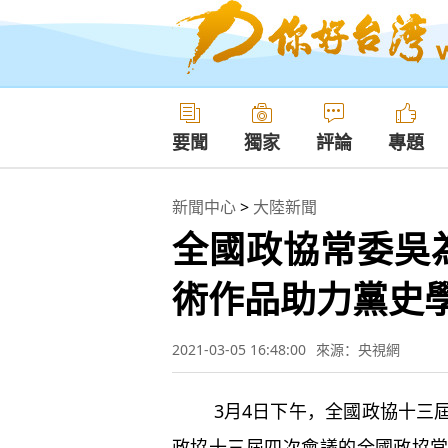
要聞
獨家
評論
專題
新聞中心
>
大陸新聞
全國政協常委吳
術作品助力黨史
2021-03-05 16:48:00
來源：央視網
3月4日下午，全國政協十三屆
政協十三屆四次會議的全國政協