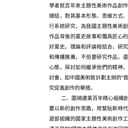
學者就百年來主題性美術作品創
總結，對其基本形態、思維方式
行系統研究，為我國主題性美術
作品背後的黨史故事和獨具匠心
好黨史。理論和評論相結合，研
和傳播推廣。不但要研究作品，
心態，探討如何繼承他們的精神
討會，如中國美術館計劃主辦的“
究促進創作的舉措。
二、圍繞建黨百年精心組織創作
要以新的創作思路，用緊貼新時
遊部組織的國家主題性美術創作