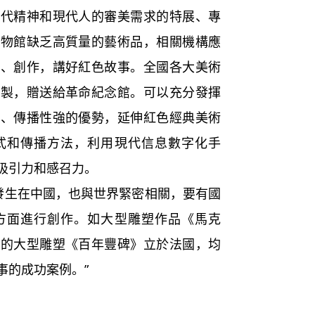
時代精神和現代人的審美需求的特展、專
博物館缺乏高質量的藝術品，相關機構應
集、創作，講好紅色故事。全國各大美術
複製，贈送給革命紀念館。可以充分發揮
廣、傳播性強的優勢，延伸紅色經典美術
式和傳播方法，利用現代信息數字化手
吸引力和感召力。
生在中國，也與世界緊密相關，要有國
方面進行創作。如大型雕塑作品《馬克
學的大型雕塑《百年豐碑》立於法國，均
事的成功案例。”