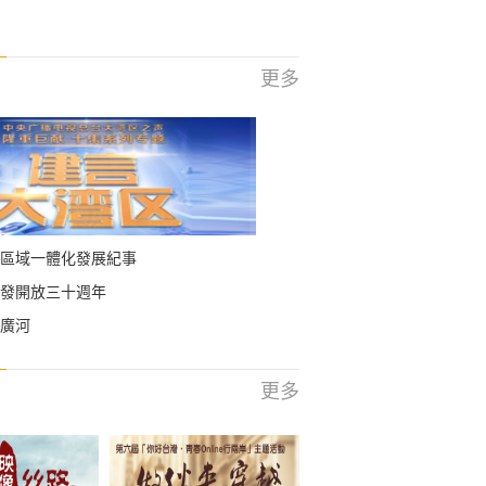
更多
區域一體化發展紀事
發開放三十週年
廣河
更多