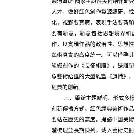
通過舉辦“國家主題性美術創作研
人才。做好紅色創作資源調研，
化，視野要寬廣，表現手法要新
要有新意，新意包括思想境界和
作，以實現作品的政治性、思想
藝術真實的高度統一。可以借鑒
組織創作的《長征組雕》，是雕
象藝術語匯的大型雕塑《旗幟》
經典的創新。
三、舉辦主題鮮明、形式多樣的
創新傳播方式。紅色經典美術作
要站在歷史的高度。提議中國美
體梳理並長期陳列，載入藝術史