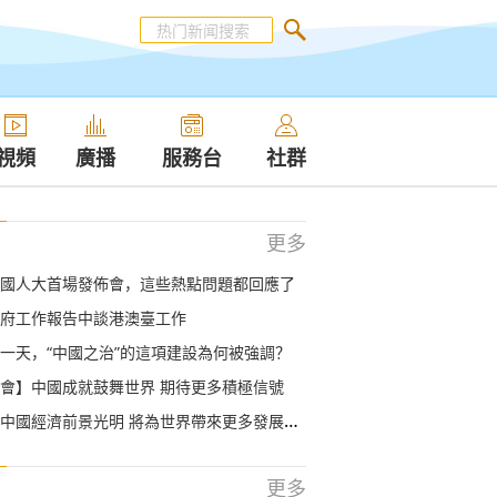
視頻
廣播
服務台
社群
更多
國人大首場發佈會，這些熱點問題都回應了
府工作報告中談港澳臺工作
一天，“中國之治”的這項建設為何被強調？
會】中國成就鼓舞世界 期待更多積極信號
中國經濟前景光明 將為世界帶來更多發展機遇
更多