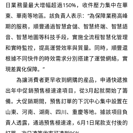
日業務量最大增幅超過150%，收件壓力集中在華
東、華南等地區。該負責人表示：“為保障業務高峰
期的服務，順豐通過智慧倉儲、智慧終端、智慧語
音、智慧地圖等科技手段，實施全流程智慧化管理
和實時監控，提高運營效率與質量。同時，順豐還
根據不同快件的時效需求分別搭建了運營網絡，實
現差異化保障。”
為讓消費者更早收到網購的産品，申通快遞推
出年中促銷預售極速達項目，從3月起就開始了籌
備。大促銷期間，預售訂單的下沉中心集中設置在
山東、河南、湖南、四川、重慶等地。據該項目負
責人透露，通過預售極速達，6月1日尾款支付後的