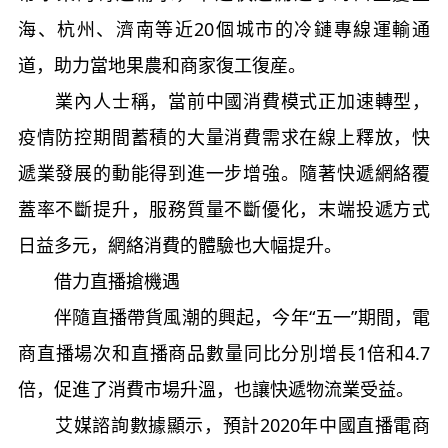
海、杭州、濟南等近20個城市的冷鏈專線運輸通
道，助力當地果農和商家復工復産。
業內人士稱，當前中國消費模式正加速轉型，
疫情防控期間蓄積的大量消費需求在線上釋放，快
遞業發展的動能得到進一步增強。隨著快遞網絡覆
蓋率不斷提升，服務質量不斷優化，末端投遞方式
日益多元，網絡消費的體驗也大幅提升。
借力直播搶機遇
伴隨直播帶貨風潮的興起，今年“五一”期間，電
商直播場次和直播商品數量同比分別增長1倍和4.7
倍，促進了消費市場升溫，也讓快遞物流業受益。
艾媒諮詢數據顯示，預計2020年中國直播電商