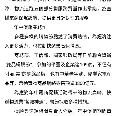
障、物流追蹤五個部分對服務質量作出承諾，為直
播電商保駕護航，提供更具針對性的服務。
年中促銷業務忙
多種多樣的購物節點燃了消費熱情，為經濟注
入更多活力，也拉動快遞業高速增長。
商務部、工信部、國家郵政局等日前聯合舉辦
“雙品網購節”，參加的平臺及企業達109家，不僅有
“小而美”的網絡品牌，也有中華老字號、優質家電産
品等，帶動實物商品網絡零售額逾3800億元。
為應對年中電商促銷活動帶來的物流高峰，快
遞物流業“各顯神通”，紛紛採取多種措施。
據順豐速運相關負責人介紹，年中促銷期間單