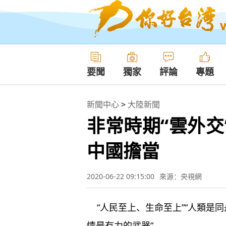
要聞
獨家
評論
專題
新聞中心
>
大陸新聞
非常時期“雲外交
中國擔當
2020-06-22 09:15:00
來源：央視網
“人民至上、生命至上”“人類是同
情最有力的武器”……