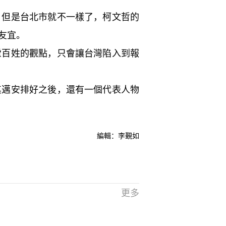
。但是台北市就不一樣了，柯文哲的
友宜。
慮百姓的觀點，只會讓台灣陷入到報
其邁安排好之後，還有一個代表人物
編輯：李覲如
更多