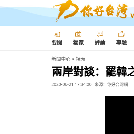
要聞
獨家
評論
專題
新聞中心
>
視頻
兩岸對談：罷韓
2020-06-21 17:34:00
來源：你好台灣網