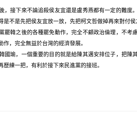
後，接下來不論追殺侯友宜還是盧秀燕都有一定的難度
得是不是先把侯友宜放一放，先把柯文哲做掉再來對付侯
黨罷韓之後的各種罷免動作，完全不顧政治倫理，不考
動作，完全無益於台灣的經濟發展。
韓國瑜，一個重要的目的就是給陳其邁安排位子，把陳
再歷練一把，有利於接下來民進黨的接班。