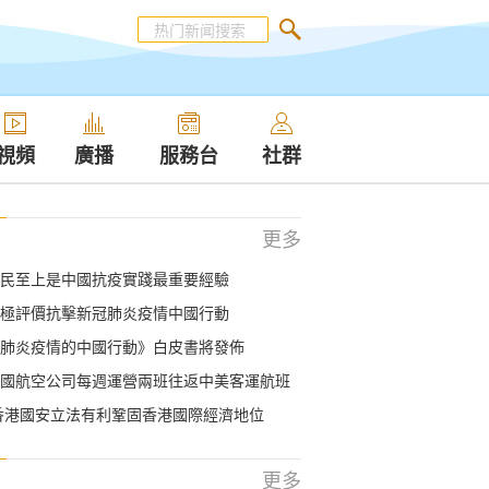
視頻
廣播
服務台
社群
更多
民至上是中國抗疫實踐最重要經驗
極評價抗擊新冠肺炎疫情中國行動
肺炎疫情的中國行動》白皮書將發佈
國航空公司每週運營兩班往返中美客運航班
香港國安立法有利鞏固香港國際經濟地位
更多