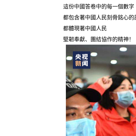
這份中國答卷中的每一個數字
都包含著中國人民刻骨銘心的
都體現著中國人民
堅韌奉獻、團結協作的精神！