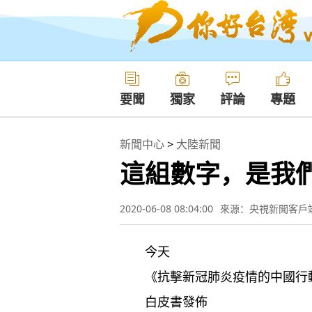
要聞
獨家
評論
專題
新聞中心
>
大陸新聞
這組數字，是我
2020-06-08 08:04:00
來源：央視新聞客戶
今天
《抗擊新冠肺炎疫情的中國行
白皮書發佈