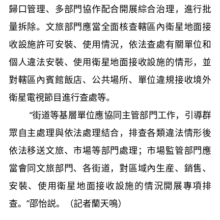
歸口管理、多部門協作配合開展綜合治理，進行批
量拆除。文旅部門應當全面核查轄區內衛星地面接
收設施許可安裝、使用情況，依法查處有關單位和
個人違法安裝、使用衛星地面接收設施的情形，並
對轄區內賓館飯店、公共場所、單位違規接收境外
衛星電視節目進行查處等。
“街道等基層單位應協同主管部門工作，引導群
眾自主處理與依法處理結合，排查各類違法情形後
依法移送文旅、市場等部門處理；市場監管部門應
當會同文旅部門、各街道，對區域內生産、銷售、
安裝、使用衛星地面接收設施的情況開展專項排
查。”邵怡説。（記者蘭天鳴）