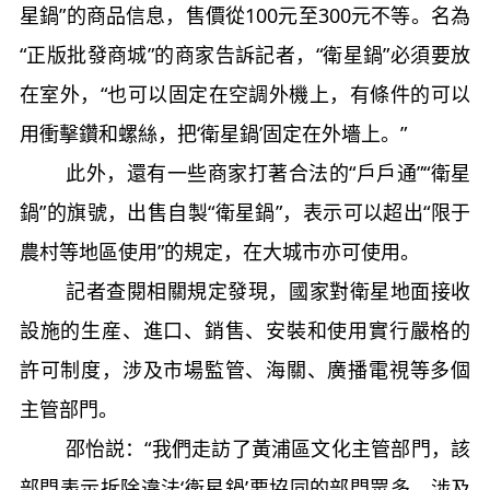
星鍋”的商品信息，售價從100元至300元不等。名為
“正版批發商城”的商家告訴記者，“衛星鍋”必須要放
在室外，“也可以固定在空調外機上，有條件的可以
用衝擊鑽和螺絲，把‘衛星鍋’固定在外墻上。”
此外，還有一些商家打著合法的“戶戶通”“衛星
鍋”的旗號，出售自製“衛星鍋”，表示可以超出“限于
農村等地區使用”的規定，在大城市亦可使用。
記者查閱相關規定發現，國家對衛星地面接收
設施的生産、進口、銷售、安裝和使用實行嚴格的
許可制度，涉及市場監管、海關、廣播電視等多個
主管部門。
邵怡説：“我們走訪了黃浦區文化主管部門，該
部門表示拆除違法‘衛星鍋’要協同的部門眾多，涉及