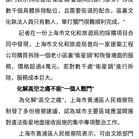
數千個具體拆除點位，且需要街道的配合。區裏文
化執法人員只有數人，單打獨鬥很難順利完成。”
記者在一份上海市文化和旅遊局的採購項目合
同中發現，上海市文化和旅遊局曾向一家建築工程
公司購買拆除一個老小區裏“衛星鍋”和恢復墻面的服
務，價格超過4萬元。若對數千處“衛星鍋”進行拆
除，服務成本巨大。
化解高空之痛不能“一個人戰鬥”
為化解“高空之痛”，上海市黃浦區人民檢察院
制發了多份檢察建議，認為城市主要區域應當開展
對違法衛星地面接收設施的集中專項整治工作。
上海市黃浦區人民檢察院表示，可由文旅部門