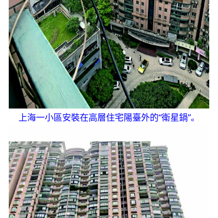
上海一小區安裝在高層住宅陽臺外的“衛星鍋”。