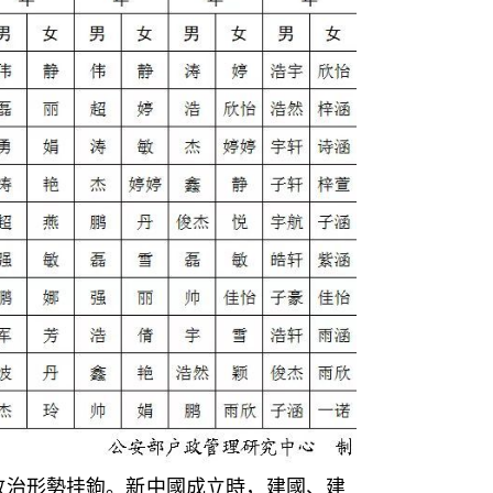
政治形勢挂鉤。新中國成立時，建國、建