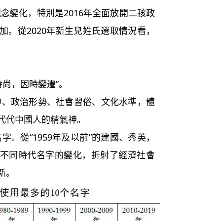
念變化，特別是2016年全面放開二孩政
加。從2020年新生兒姓氏選取情況看，
尚，因時變遷”。
政治形勢、社會習俗、文化水準，體
代代中國人的精氣神。
從“1959年及以前”的建國、秀英，
欣怡……不同時代名字的變化，折射了經濟社會
新。