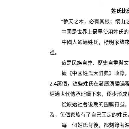
姓氏比
“參天之木，必有其根；懷山之
中國是世界上最早使用姓氏的國
中國人通過姓氏，標明家族來源
祖。
這是民族自尊、歷史自重與文
據《中國姓氏大辭典》收錄，從
2.4萬個。這些姓氏在發展演變
經過世代傳承延續下來，逐步形成目
從原始社會後期的圖騰符號，到
及，每個家族有了自己固定的姓氏
每一個姓氏背後，都刻錄著深遠