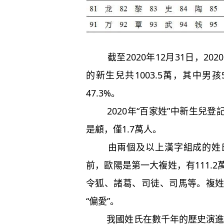
截至2020年12月31日，20
的新生兒共1003.5萬，其中男孩52
47.3%。
2020年“百家姓”中新生兒登記
是顧，僅1.7萬人。
由兩個及以上漢字組成的姓氏
前，歐陽是第一大複姓，有111.
令狐、諸葛、司徒、司馬等。複
“偏愛”。
我國姓氏在數千年的歷史演進和