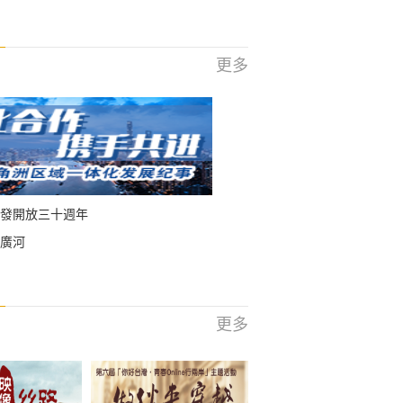
更多
發開放三十週年
廣河
更多