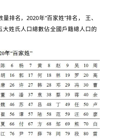
名，2020年“百家姓”排名， 王、
五大姓氏人口總數佔全國戶籍總人口的