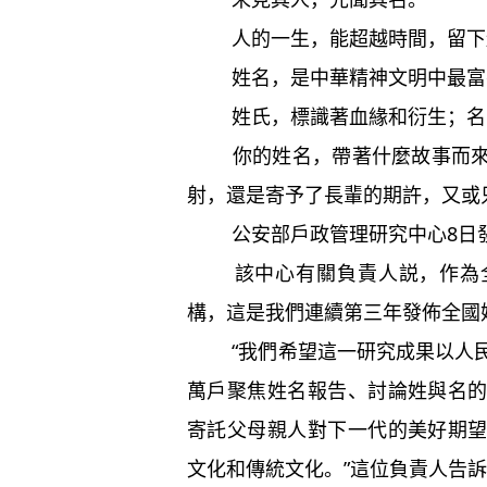
人的一生，能超越時間，留下迴
姓名，是中華精神文明中最富有
姓氏，標識著血緣和衍生；名字，
你的姓名，帶著什麼故事而來？
射，還是寄予了長輩的期許，又或
公安部戶政管理研究中心8日發
該中心有關負責人説，作為全
構，這是我們連續第三年發佈全國
“我們希望這一研究成果以人民
萬戶聚焦姓名報告、討論姓與名
寄託父母親人對下一代的美好期
文化和傳統文化。”這位負責人告