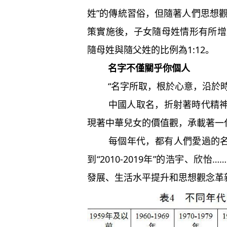
姓”的傳統習俗，但隨著人們思想觀
策實施後，子女隨母姓情形有所增
隨母姓與隨父姓的比例為1:12。
名字不僅關乎你個人
“名字所取，根於心意，沿於時
中國人取名，折射著時代精神、
現著中華兒女的價值觀，承載著一
每個年代，都有人們愛過的名字。
到“2010-2019年”的浩宇、
發展、生活水平提升和思想觀念革