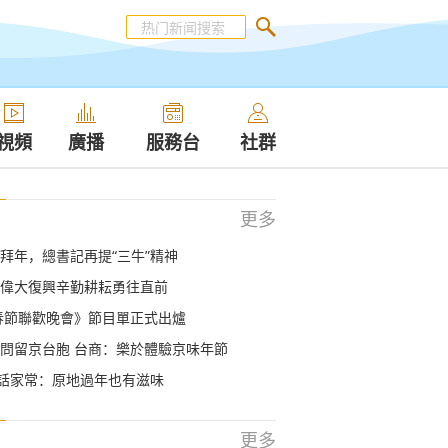
視頻
廣播
服務台
社群
更多
拜年，總書記再提“三牛”精神
偉大復興辛勤耕耘勇往直前
年春節聯歡晚會》節目單正式出爐
問留京台胞 台商：樂於體驗京味年節
”話家常：原地過年也有滋味
更多