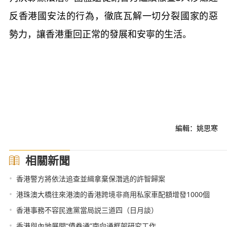
反香港國安法的行為，徹底瓦解一切分裂國家的惡
勢力，讓香港重回正常的發展和安寧的生活。
編輯：姚思寒
相關新聞
•
香港警方將依法追查並緝拿棄保潛逃的許智歸案
•
港珠澳大橋往來港澳的香港跨境非商用私家車配額增發1000個
•
香港事務不容民進黨當局説三道四（日月談）
•
香港與內地展開“債券通”南向通框架研究工作