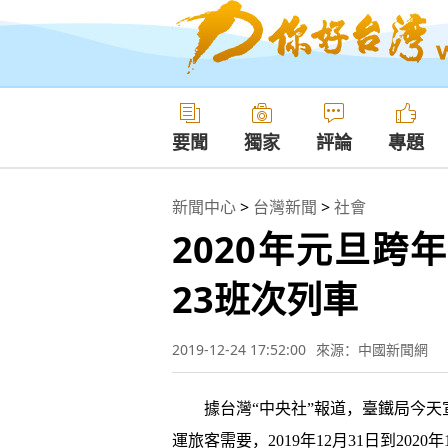
要聞
獨家
評論
專題
新聞中心
>
台灣新聞
>
社會
2020年元旦跨
23班次列車
2019-12-24 17:52:00
來源：中國新聞網
據台灣“中央社”報道，臺鐵局今天宣
運旅客需要，2019年12月31日到202