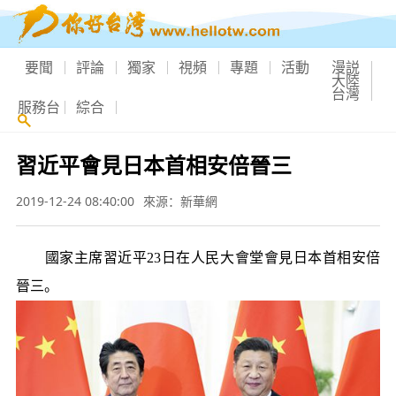
要聞
評論
獨家
視頻
專題
活動
漫説
大陸
台灣
服務台
綜合
習近平會見日本首相安倍晉三
2019-12-24 08:40:00
來源：新華網
國家主席習近平23日在人民大會堂會見日本首相安倍
晉三。