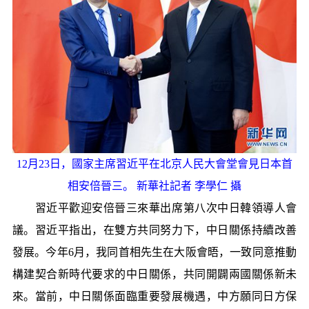
12月23日，國家主席習近平在北京人民大會堂會見日本首
相安倍晉三。 新華社記者 李學仁 攝
習近平歡迎安倍晉三來華出席第八次中日韓領導人會
議。習近平指出，在雙方共同努力下，中日關係持續改善
發展。今年6月，我同首相先生在大阪會晤，一致同意推動
構建契合新時代要求的中日關係，共同開闢兩國關係新未
來。當前，中日關係面臨重要發展機遇，中方願同日方保