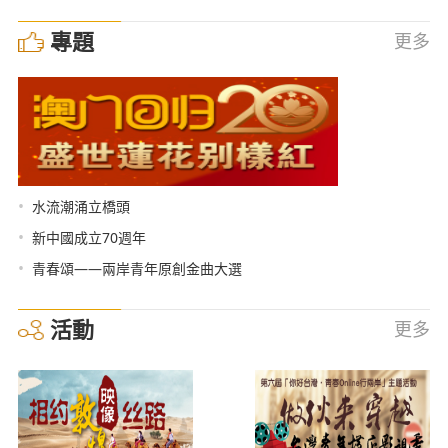
專題
更多
•
水流潮涌立橋頭
•
新中國成立70週年
•
青春頌——兩岸青年原創金曲大選
活動
更多