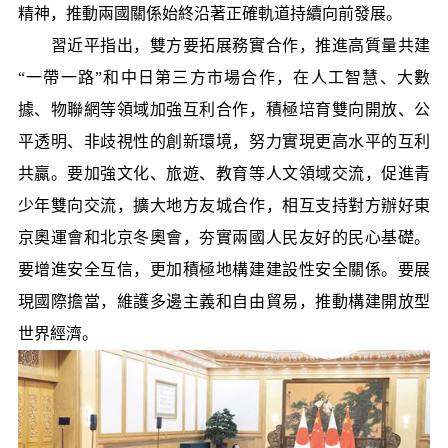
精神，推動兩國關係始終沿著正確軌道持續向前發展。
習近平指出，雙方要拓展務實合作，推進高質量共建
“一帶一路”和中日第三方市場合作，在人工智慧、大數
據、物聯網等領域加強互利合作，積極培育雙向開放、公
平透明、非歧視性的創新環境，努力實現更高水平的互利
共贏。要加強文化、旅遊、教育等人文領域交流，促進青
少年雙向交流，擴大地方友城合作，相互支持對方辦好東
京奧運會和北京冬奧會，夯實兩國人民友好的民心基礎。
要增進安全互信，更加積極地構建建設性安全關係。要展
現國際擔當，維護多邊主義和自由貿易，推動構建開放型
世界經濟。