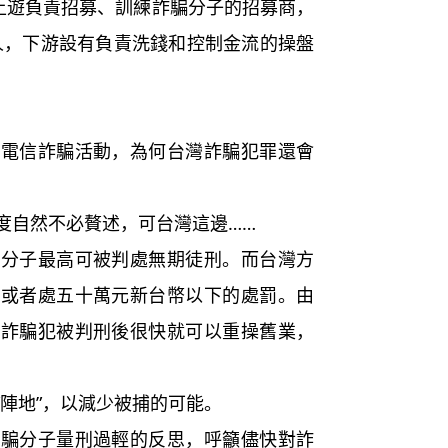
上遊負責招募、訓練詐騙分子的招募商，
責人，下游設有負責洗錢和控制金流的操盤
信詐騙活動，為何台灣詐騙犯罪還會
自然不必贅述，可台灣這邊……
子最高可被判處無期徒刑。而台灣方
，或者處五十萬元新台幣以下的處罰。由
灣詐騙犯被判刑後很快就可以重操舊業，
陣地”，以減少被捕的可能。
分子量刑過輕的反思，呼籲儘快對詐