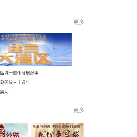
更多
區域一體化發展紀事
發開放三十週年
廣河
更多