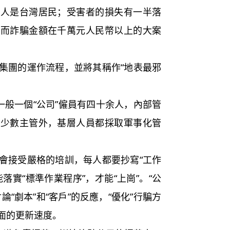
百人是台灣居民；受害者的損失有一半落
；而詐騙金額在千萬元人民幣以上的大案
團的運作流程，並將其稱作“地表最邪
般一個“公司”僱員有四十余人，內部管
除少數主管外，基層人員都採取軍事化管
接受嚴格的培訓，每人都要抄寫“工作
落實“標準作業程序”，才能“上崗”。“公
“劇本”和“客戶”的反應，“優化”行騙方
面的更新速度。