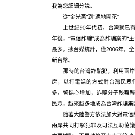
我為您細細分説。
從“金光黨”到“遍地開花”
上世紀90年代初，台灣就已有詐
年後，“電信詐騙”成為詐騙案的“
最多。據台媒統計，僅2006年，全
新台幣。
那時的台灣詐騙犯，利用兩岸沒
房，以打電話的方式對台灣民眾行
多，警惕心增加，詐騙分子較難
民眾，越來越多地成為台灣詐騙集
隨著大陸警方依法加大對電信詐騙
兩岸共同打擊犯罪及司法互助協