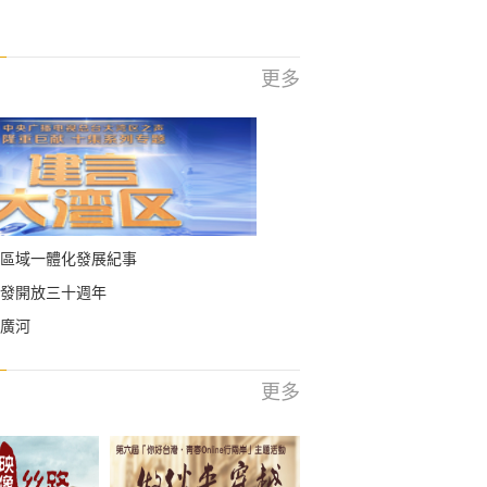
更多
區域一體化發展紀事
發開放三十週年
廣河
更多