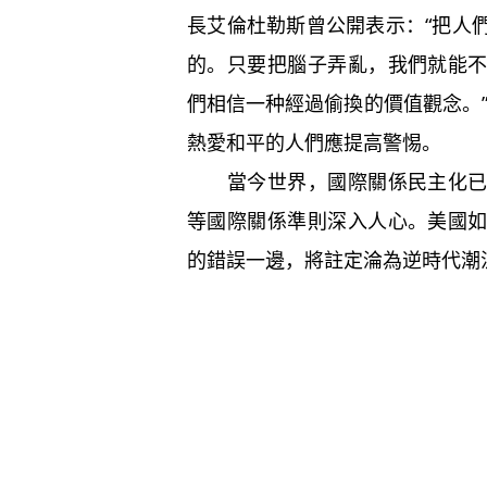
長艾倫杜勒斯曾公開表示：“把人
的。只要把腦子弄亂，我們就能
們相信一种經過偷換的價值觀念。”
熱愛和平的人們應提高警惕。
當今世界，國際關係民主化已是
等國際關係準則深入人心。美國
的錯誤一邊，將註定淪為逆時代潮