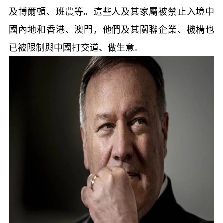
及博爾頓、班農等。這些人及其家屬被禁止入境中
國內地和香港、澳門，他們及其關聯企業、機構也
已被限制與中國打交道、做生意。