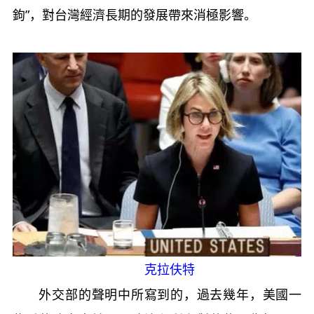
鉤”，對台灣經濟長期的發展帶來消極影響。
克拉伕特
外交部的聲明中所寫到的，過去幾年，美國一