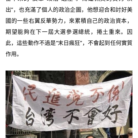
出”，也充滿了個人的政治企圖，他想迎合和討好美
國的一些右翼反華勢力，來累積自己的政治資本，
期望能夠在下一屆大選參選總統，捲土重來。因
此，這些動作不過是“末日瘋狂”，不會起到任何實質
作用。