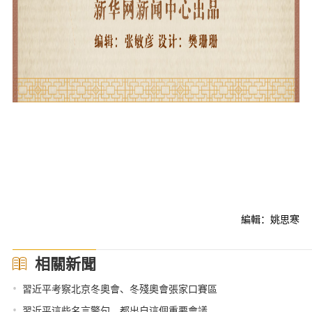
編輯：姚思寒
相關新聞
•
習近平考察北京冬奧會、冬殘奧會張家口賽區
•
習近平這些名言警句，都出自這個重要會議