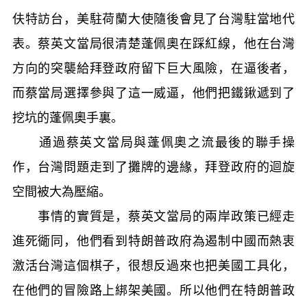
伕特訪台，美駐荷蘭大使隨後會見了台灣駐當地代
表。蔡英文當局很清楚蓬佩奧在踩紅線，他在台灣
方向的突襲給拜登政府留下巨大風險，在逼後者，
而蔡當局選擇參與了這一威逼，他們把鐵鍬遞到了
挖坑的蓬佩奧手裏。
通過蔡英文當局與蓬佩奧之流最後的聯手操
作，台灣問題走到了攤牌的邊緣，拜登政府的迴旋
空間被大為壓縮。
事情的實質是，蔡英文當局的兩岸政策已經走
進死衚同，他們看到特朗普政府為遏制中國而熱衷
激活台灣這個棋子，很想反過來也把美國工具化，
在他們的冒險路上綁架美國。所以他們在特朗普政