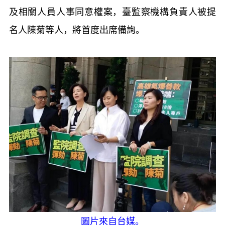
及相關人員人事同意權案，臺監察機構負責人被提
名人陳菊等人，將首度出席備詢。
圖片來自台媒。