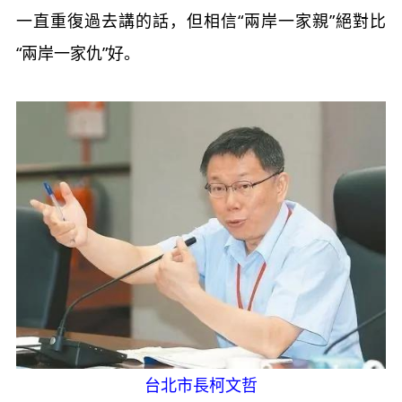
一直重復過去講的話，但相信“兩岸一家親”絕對比
“兩岸一家仇”好。
台北市長柯文哲