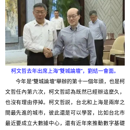
柯文哲去年出席上海“雙城論壇”，劉結一會面。
今年是“雙城論壇”舉辦的第十一個年頭，也是柯
文哲任內第六次，柯文哲認為既然已經辦這麼久，
也沒有理由停掉。柯文哲説，台北和上海是兩岸之
間最先進的城市，彼此還是可以學習，比如台北市
最近要成立大數據中心，還有近年來推動數字基礎