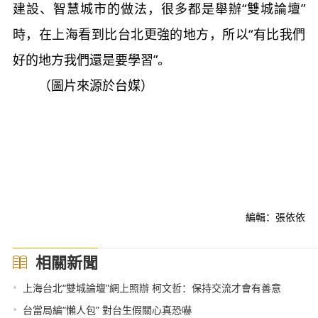
建設、智慧城市的做法，很多都是舉辦“雙城論壇”
時，在上海看到比台北更強的地方，所以“有比我們
好的地方我們還是要學習”。
（圖片來源於台媒）
編輯：張依依
相關新聞
•
上海台北“雙城論壇”網上照辦 柯文哲：保持交流才會有善意
•
台當局編“懶人包” 對台生假關心真恐嚇