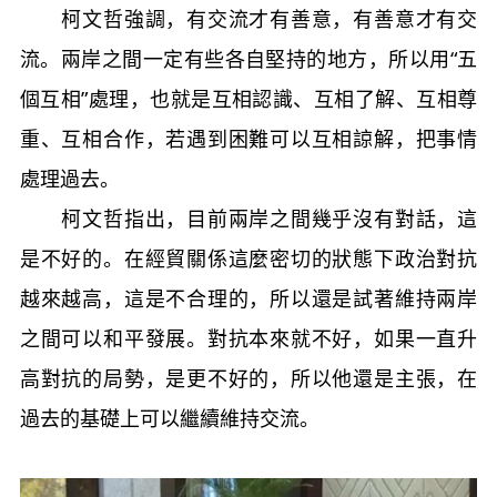
柯文哲強調，有交流才有善意，有善意才有交
流。兩岸之間一定有些各自堅持的地方，所以用“五
個互相”處理，也就是互相認識、互相了解、互相尊
重、互相合作，若遇到困難可以互相諒解，把事情
處理過去。
柯文哲指出，目前兩岸之間幾乎沒有對話，這
是不好的。在經貿關係這麼密切的狀態下政治對抗
越來越高，這是不合理的，所以還是試著維持兩岸
之間可以和平發展。對抗本來就不好，如果一直升
高對抗的局勢，是更不好的，所以他還是主張，在
過去的基礎上可以繼續維持交流。