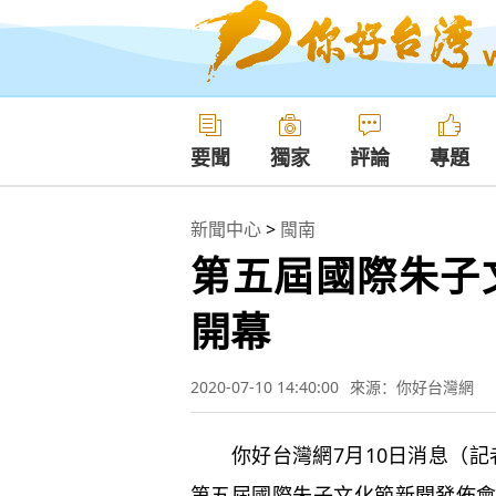
要聞
獨家
評論
專題
新聞中心
>
閩南
第五屆國際朱子
開幕
2020-07-10 14:40:00
來源：你好台灣網
你好台灣網7月10日消息（記者
第五屆國際朱子文化節新聞發佈