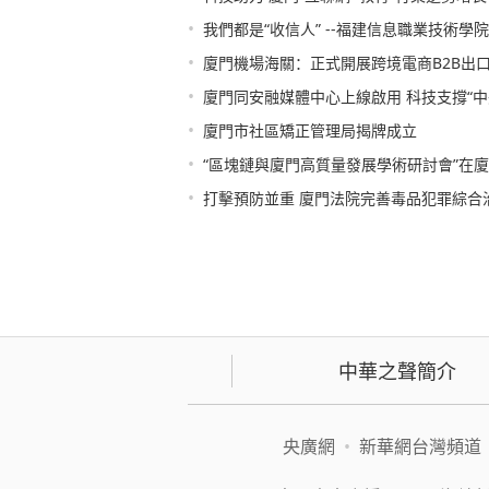
•
我們都是“收信人” --福建信息職業技術學
•
廈門機場海關：正式開展跨境電商B2B出
•
廈門同安融媒體中心上線啟用 科技支撐“中
•
廈門市社區矯正管理局揭牌成立
•
“區塊鏈與廈門高質量發展學術研討會”在
•
打擊預防並重 廈門法院完善毒品犯罪綜合
中華之聲簡介
央廣網
•
新華網台灣頻道