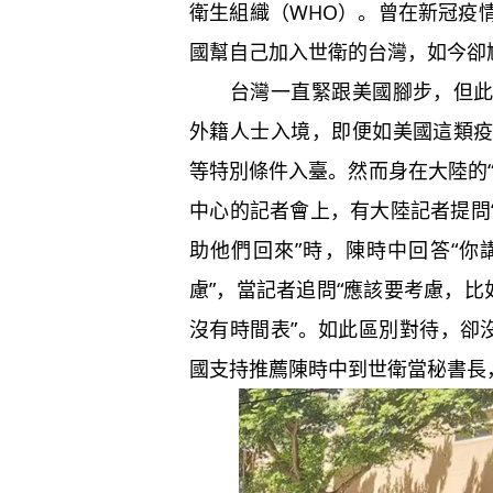
衛生組織（WHO）。曾在新冠疫
國幫自己加入世衛的台灣，如今卻
台灣一直緊跟美國腳步，但此次
外籍人士入境，即便如美國這類
等特別條件入臺。然而身在大陸的
中心的記者會上，有大陸記者提問
助他們回來”時，陳時中回答“
慮”，當記者追問“應該要考慮，比
沒有時間表”。如此區別對待，卻
國支持推薦陳時中到世衛當秘書長