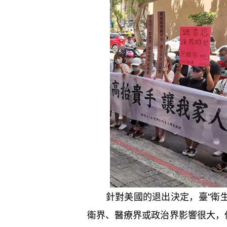
針對美國的退出決定，臺“衛生
衛界、醫療界或政治界影響很大，