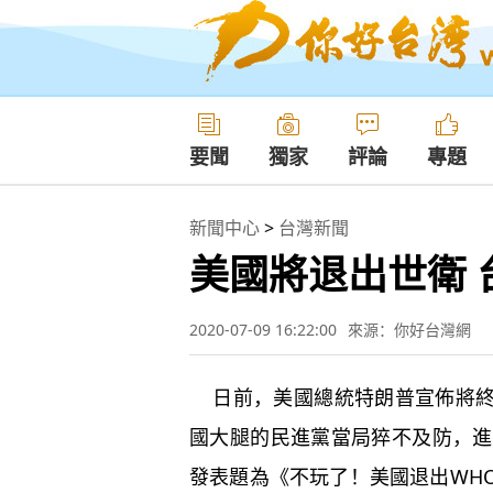
要聞
獨家
評論
專題
新聞中心
>
台灣新聞
美國將退出世衛 
2020-07-09 16:22:00
來源：你好台灣網
日前，美國總統特朗普宣佈將終
國大腿的民進黨當局猝不及防，進
發表題為《不玩了！美國退出WH