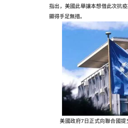
指出，美國此舉讓本想借此次抗疫
顯得手足無措。
美國政府7日正式向聯合國提交通