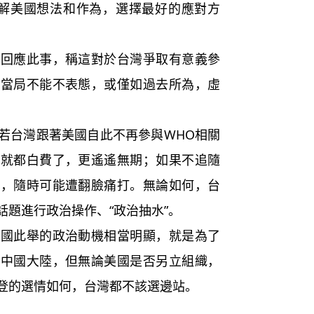
了解美國想法和作為，選擇最好的應對方
應此事，稱這對於台灣爭取有意義參
黨當局不能不表態，或僅如過去所為，虛
台灣跟著美國自此不再參與WHO相關
力就都白費了，更遙遙無期；如果不追隨
叛，隨時可能遭翻臉痛打。無論如何，台
題進行政治操作、“政治抽水”。
此舉的政治動機相當明顯，就是為了
抗中國大陸，但無論美國是否另立組織，
登的選情如何，台灣都不該選邊站。