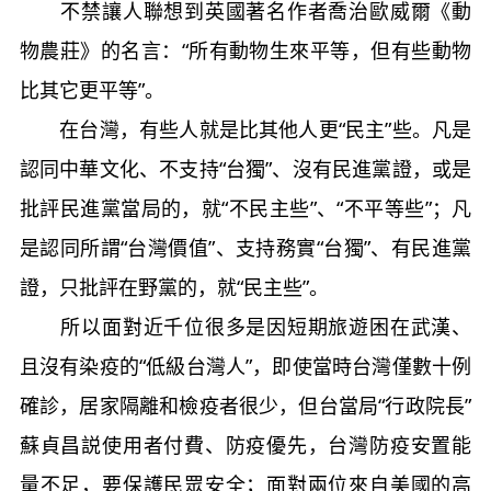
不禁讓人聯想到英國著名作者喬治歐威爾《動
物農莊》的名言：“所有動物生來平等，但有些動物
比其它更平等”。
在台灣，有些人就是比其他人更“民主”些。凡是
認同中華文化、不支持“台獨”、沒有民進黨證，或是
批評民進黨當局的，就“不民主些”、“不平等些”；凡
是認同所謂“台灣價值”、支持務實“台獨”、有民進黨
證，只批評在野黨的，就“民主些”。
所以面對近千位很多是因短期旅遊困在武漢、
且沒有染疫的“低級台灣人”，即使當時台灣僅數十例
確診，居家隔離和檢疫者很少，但台當局“行政院長”
蘇貞昌説使用者付費、防疫優先，台灣防疫安置能
量不足，要保護民眾安全；面對兩位來自美國的高