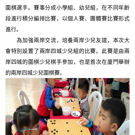
圍棋選手。賽事分成小學組、幼兒組，在不同年齡
段進行積分編排比賽，以個人賽、團體賽比賽形式
進行。
為加強兩岸交流，培養兩岸少兒友誼，本次大
會特別設置了兩岸四城少兒組的比賽。此賽是由兩
岸四城的圍棋少兒棋手參加，也是首次在廈門舉辦
的兩岸四城少兒圍棋賽。