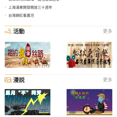
•
上海浦東開發開放三十週年
•
台灣網紅看廣河
活動
更多
漫説
更多