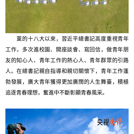
黨的十八大以來，習近平總書記高度重視青年
工作，多次進校園、開座談會、寫回信，做青年朋
友的知心人、青年工作的熱心人、青年群眾的引路
人。在總書記親自指導和親切關懷下，青年工作蓬
勃發展，廣大青年獲得更加廣闊的人生舞臺，積極
追逐青春理想，奮進中不斷彰顯青春風采。