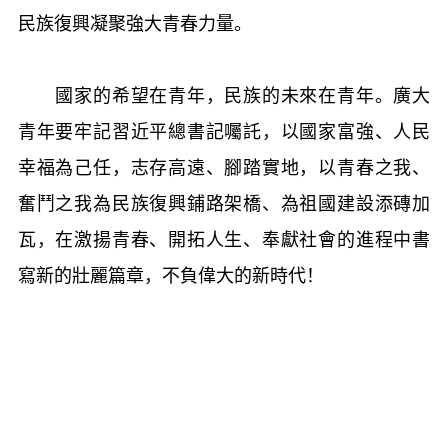
民族復興凝聚強大青春力量。
國家的希望在青年，民族的未來在青年。廣大
青年要牢記習近平總書記囑託，以國家富強、人民
幸福為己任，志存高遠、腳踏實地，以青春之我、
奮鬥之我為民族復興鋪路架橋、為祖國建設添磚加
瓦，在激揚青春、開拓人生、奉獻社會的進程中書
寫新的壯麗篇章，不負偉大的新時代！