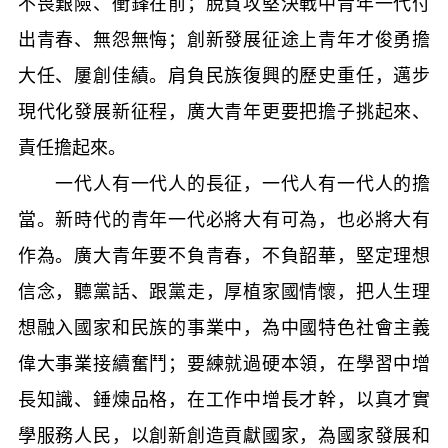
不畏艱險、衝鋒在前；脫貧攻堅決戰中青年一代付
出青春、無怨無悔；創新發展征途上青年才俊勇擔
大任、屢創佳績。肩負民族復興的歷史重任，邁步
現代化發展新征程，廣大青年更要把擔子挑起來、
責任擔起來。
一代人有一代人的長征，一代人有一代人的擔
當。新時代的青年一代必將大有可為，也必將大有
作為。廣大青年要不負青春，不負韶華，堅定理想
信念，聽黨話、跟黨走，厚植家國情懷，把人生理
想融入國家和民族的事業中，為中國特色社會主義
偉大事業接續奮鬥；要練就過硬本領，在學習中增
長知識、錘煉品格，在工作中增長才幹，以真才實
學服務人民，以創新創造貢獻國家，為國家發展和