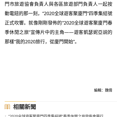
門市旅遊協會負責人與各區旅遊部門負責人一起按
動電鈕的那一刻，“2020全球遊客聚廈門”四季集結號
正式吹響。就像剛剛發佈的“2020全球遊客聚廈門春
季休閒之旅”宣傳片中的主角——遊客凱瑟妮亞説的
那樣“我的2020旅行，從廈門開始”。
編輯：魏倩
相關新聞
•
“2020全球遊客聚廈門四季集結號”春季休閒之旅發佈會舉行