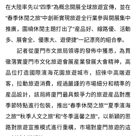
在大陸率先以“四季”為概念開展全球旅遊宣傳，並在
“春季休閒之旅”中創新實現旅遊全行業參與開展集中
推廣，圍繞休閒主題打出了“産品好、線路優、活動
多、展會全、優惠大、遊便捷”一記漂亮的組合拳。
記者從廈門市文旅局領導的發佈中獲悉，為貫
徹落實廈門市文化旅遊會展産業發展大會精神，高
品位打造國際濱海花園旅遊城市，招徠中高端遊
客，拉動旅遊消費，經過嚴謹的市場細分和精準的
産品設計，該局將廈門最具競爭力的旅遊産品對應
季節特點進行包裝，推出“春季休閒之旅”“夏季濱海
之旅”“秋季人文之旅”和“冬季溫馨之旅”，以新穎的思
路對旅遊宣推模式進行重構，市場對廈門旅遊的這