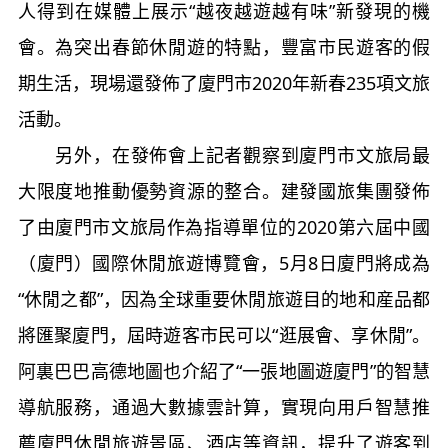
人得到在媒體上展示“越夜越遊越有味”新發現的機
會。為突出春節休閒遊的特點，豐富市民遊客的假
期生活，現場還發佈了廈門市2020年新春235項文旅
活動。
另外，在發佈會上記者觀察到廈門市文旅局最
大限度地推動優勢資源的整合。建發國旅集團發佈
了由廈門市文旅局作為指導單位的2020第六屆中國
（廈門）國際休閒旅遊博覽會，5月8日廈門將成為
“休閒之都”，因為全球重要休閒旅遊目的地和産品都
將匯聚廈門，屆時遊客市民可以“逛展會、享休閒”。
阿裏巴巴高德地圖也介紹了“一張地圖遊廈門”的智慧
導航服務，通過大數據雲計算，實現向用戶智慧推
薦廈門休閒旅遊景區、酒店等資訊，提升了遊客到