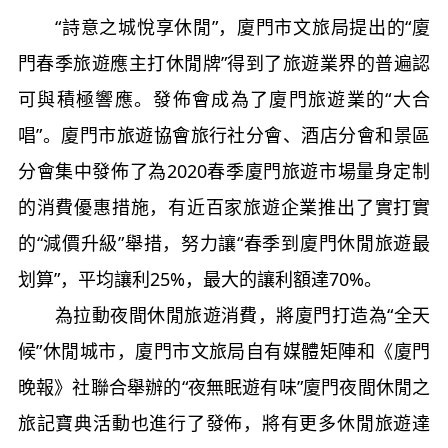
“詩意之城悅享休閒”，廈門市文旅局提出的“廈
門春季旅遊應主打休閒牌”得到了旅遊業界的普遍認
可與積極響應。發佈會成為了廈門旅遊業的“大合
唱”。廈門市旅遊協會旅行社分會、酒店分會和景區
分會集中發佈了為2020春季廈門旅遊市場量身定制
的消費優惠措施，有近百家旅遊企業推出了實打實
的“減價升級”舉措，努力讓“春季到廈門休閒旅遊最
划算”，平均讓利25%，最大的讓利額達70%。
為拉動夜間休閒旅遊消費，將廈門打造為“全天
候”休閒城市，廈門市文旅局自有媒體矩陣和《廈門
晚報》社聯合舉辦的“夜無眠遊有味”廈門夜間休閒之
旅記寶典活動也進行了發佈，將有更多休閒旅遊達