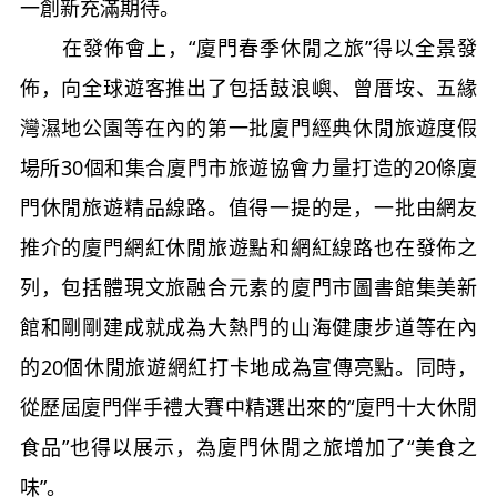
一創新充滿期待。
在發佈會上，“廈門春季休閒之旅”得以全景發
佈，向全球遊客推出了包括鼓浪嶼、曾厝垵、五緣
灣濕地公園等在內的第一批廈門經典休閒旅遊度假
場所30個和集合廈門市旅遊協會力量打造的20條廈
門休閒旅遊精品線路。值得一提的是，一批由網友
推介的廈門網紅休閒旅遊點和網紅線路也在發佈之
列，包括體現文旅融合元素的廈門市圖書館集美新
館和剛剛建成就成為大熱門的山海健康步道等在內
的20個休閒旅遊網紅打卡地成為宣傳亮點。同時，
從歷屆廈門伴手禮大賽中精選出來的“廈門十大休閒
食品”也得以展示，為廈門休閒之旅增加了“美食之
味”。