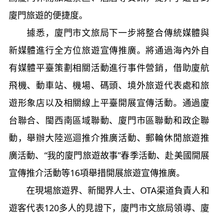
廈門旅遊的便捷度。
據悉，廈門市文旅局下一步將整合傳統媒體與
新媒體進行全方位旅遊宣傳推廣。將通過海內外自
有媒體平臺策劃相關活動進行事件營銷，借助廈航
飛機、動車站、機場、碼頭、境外旅遊代表處和旅
遊形象店以及相關線上平臺開展宣傳活動。通過廈
台聯合、閩西南區域聯動、廈門市區聯動和政企聯
動，舉辦大陸巡迴推介推廣活動、郵輪休閒旅遊推
廣活動、“我的廈門旅遊故事”春季活動、赴美國開展
宣傳推介活動等16項舉措開展旅遊宣傳推廣。
在現場旅遊界、新聞界人士、OTA渠道負責人和
遊客代表120多人的見證下，廈門市文旅局領導、廈