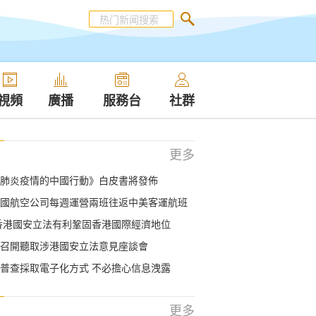
視頻
廣播
服務台
社群
更多
肺炎疫情的中國行動》白皮書將發佈
國航空公司每週運營兩班往返中美客運航班
香港國安立法有利鞏固香港國際經濟地位
召開聽取涉港國安立法意見座談會
普查採取電子化方式 不必擔心信息洩露
更多