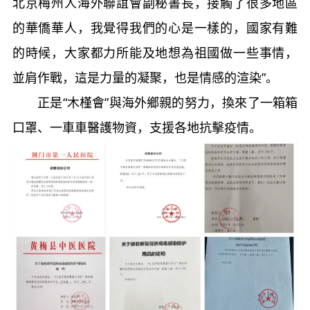
北京梅州人海外聯誼會副秘書長，接觸了很多地區
的華僑華人，我覺得我們的心是一樣的，國家有難
的時候，大家都力所能及地想為祖國做一些事情，
並肩作戰，這是力量的凝聚，也是情感的渲染”。
正是“木槿會”與海外鄉親的努力，換來了一箱箱
口罩、一車車醫護物資，支援各地抗擊疫情。