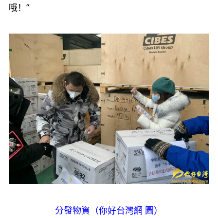
哦！”
分發物資（你好台灣網 圖）