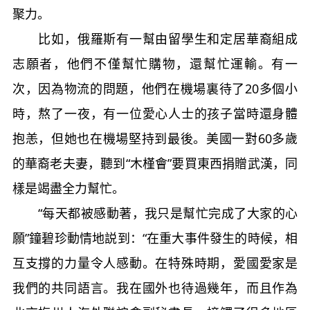
聚力。
比如，俄羅斯有一幫由留學生和定居華裔組成
志願者，他們不僅幫忙購物，還幫忙運輸。有一
次，因為物流的問題，他們在機場裏待了20多個小
時，熬了一夜，有一位愛心人士的孩子當時還身體
抱恙，但她也在機場堅持到最後。美國一對60多歲
的華裔老夫妻，聽到“木槿會”要買東西捐贈武漢，同
樣是竭盡全力幫忙。
“每天都被感動著，我只是幫忙完成了大家的心
願”鐘碧珍動情地説到：“在重大事件發生的時候，相
互支撐的力量令人感動。在特殊時期，愛國愛家是
我們的共同語言。我在國外也待過幾年，而且作為