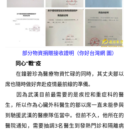
部分物資捐贈接收證明（你好台灣網 圖）
同心“戰”疫
在鐘碧珍為醫療物資忙碌的同時，其丈夫鄒以
席也隨時做好奔赴疫情最前線的準備。
因為武漢目前最需要的是疾控和重症科的醫
生，所以作為心臟外科醫生的鄒以席一直未能參與
到馳援武漢的醫療隊伍當中。但前不久，他所在的
醫院通知，需要抽調3名醫生到發熱門診和隔離病