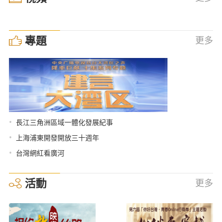
專題
更多
•
長江三角洲區域一體化發展紀事
•
上海浦東開發開放三十週年
•
台灣網紅看廣河
活動
更多