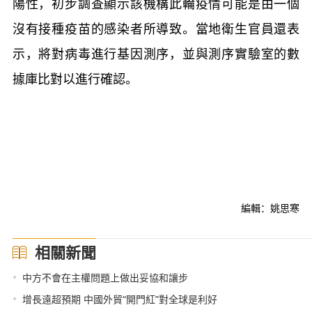
陽性，初步調查顯示該機構此輪疫情可能是由一個
沒有接種疫苗的感染者所導致。當地衛生官員還表
示，將對病毒進行基因測序，並與測序實驗室的數
據庫比對以進行確認。
編輯：姚思寒
相關新聞
•
中方不會在主權問題上做出妥協和讓步
•
增長遠超預期 中國外貿“開門紅”對全球是利好