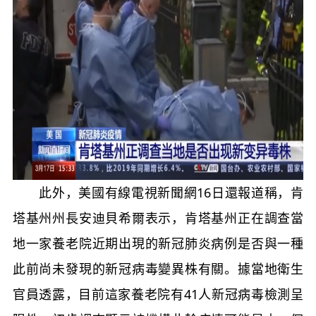
此外，美國有線電視新聞網16日還報道稱，肯
塔基州州長安迪貝希爾表示，肯塔基州正在調查當
地一家養老院近期出現的新冠肺炎病例是否與一種
此前尚未發現的新冠病毒變異株有關。據當地衛生
官員透露，目前這家養老院有41人新冠病毒檢測呈