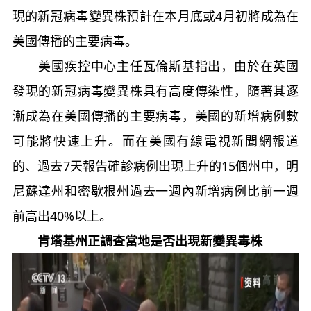
現的新冠病毒變異株預計在本月底或4月初將成為在
美國傳播的主要病毒。
美國疾控中心主任瓦倫斯基指出，由於在英國
發現的新冠病毒變異株具有高度傳染性，隨著其逐
漸成為在美國傳播的主要病毒，美國的新增病例數
可能將快速上升。而在美國有線電視新聞網報道
的、過去7天報告確診病例出現上升的15個州中，明
尼蘇達州和密歇根州過去一週內新增病例比前一週
前高出40%以上。
肯塔基州正調查當地是否出現新變異毒株