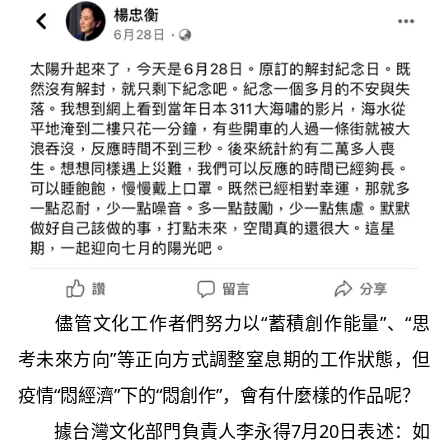
儘管文化工作者們努力以“蓄積創作能量”、“思
考未來方向”等正向方式調整窒息期的工作狀態，但
疫情“悶經濟”下的“悶創作”，會有什麼樣的作品呢？
據台灣文化部門負責人李永得7月20日表述：如