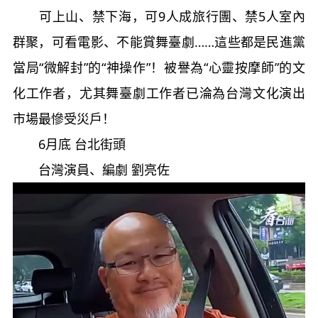
可上山、禁下海，可9人成旅行團、禁5人室內
群聚，可看電影、不能賞舞臺劇……這些都是民進黨
當局“微解封”的“神操作”！被譽為“心靈按摩師”的文
化工作者，尤其舞臺劇工作者已淪為台灣文化演出
市場最慘受災戶！
6月底 台北街頭
台灣演員、編劇 劉亮佐