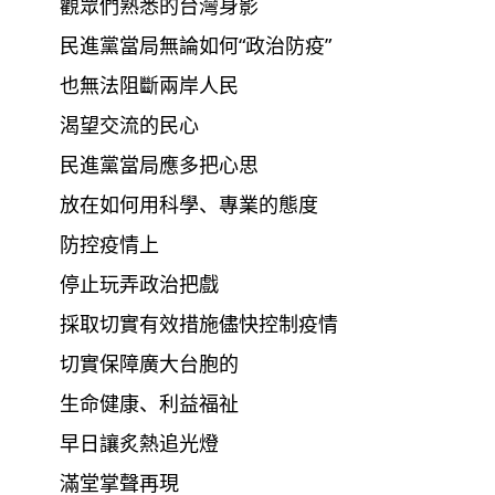
觀眾們熟悉的台灣身影
民進黨當局無論如何“政治防疫”
也無法阻斷兩岸人民
渴望交流的民心
民進黨當局應多把心思
放在如何用科學、專業的態度
防控疫情上
停止玩弄政治把戲
採取切實有效措施儘快控制疫情
切實保障廣大台胞的
生命健康、利益福祉
早日讓炙熱追光燈
滿堂掌聲再現