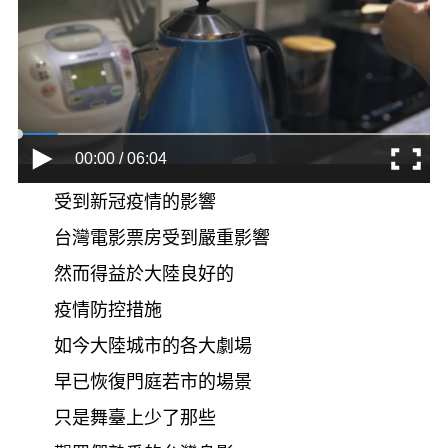
00:00 / 06:04
受到新冠疫情的影響
台灣電影票房受到嚴重影響
然而得益於大陸良好的
疫情防控措施
如今大陸城市的各大劇場
早已恢復門庭若市的場景
只是舞臺上少了那些