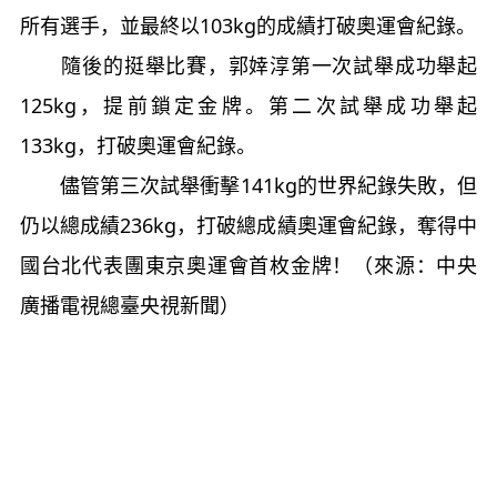
所有選手，並最終以103kg的成績打破奧運會紀錄。
隨後的挺舉比賽，郭婞淳第一次試舉成功舉起
125kg，提前鎖定金牌。第二次試舉成功舉起
133kg，打破奧運會紀錄。
儘管第三次試舉衝擊141kg的世界紀錄失敗，但
仍以總成績236kg，打破總成績奧運會紀錄，奪得中
國台北代表團東京奧運會首枚金牌！（來源：中央
廣播電視總臺央視新聞）